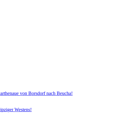
henaue von Borsdorf nach Beucha!
ipziger Westens!