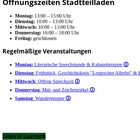
Öffnungszeiten Stadtteilladen
Montag:
13:00 – 15:00 Uhr
Dienstag:
10:00 – 13:00 Uhr
Mittwoch:
10:00 – 13:00 Uhr
Donnerstag:
16:00 – 18:00 Uhr
Freitag:
geschlossen
Regelmäßige Veranstaltungen
Montag:
Literarische Sprechstunde & Kabarettgruppe
🛈
Dienstag
: Frühstück, Geschichtskreis "Leutzscher Allerlei" &
Mittwoch
: Offene Sprechzeit
🛈
Donnerstag
: Mal- und Zeichenzirkel
🛈
Samstag
: Wandergruppe
🛈
Links in Leutzsch