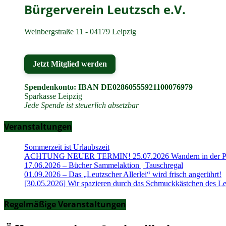
Bürgerverein Leutzsch e.V.
Weinbergstraße 11 - 04179 Leipzig
Jetzt Mitglied werden
Spendenkonto: IBAN DE02860555921100076979
Sparkasse Leipzig
Jede Spende ist steuerlich absetzbar
Veranstaltungen
Sommerzeit ist Urlaubszeit
ACHTUNG NEUER TERMIN! 25.07.2026 Wandern in der Part
17.06.2026 – Bücher Sammelaktion | Tauschregal
01.09.2026 – Das „Leutzscher Allerlei“ wird frisch angerührt!
[30.05.2026] Wir spazieren durch das Schmuckkästchen des Le
Regelmäßige Veranstaltungen