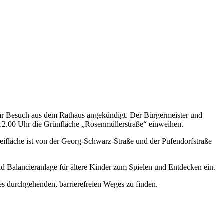
 sogar Besuch aus dem Rathaus angekündigt. Der Bürgermeister und
12.00 Uhr die Grünfläche „Rosenmüllerstraße“ einweihen.
reifläche ist von der Georg-Schwarz-Straße und der Pufendorfstraße
und Balancieranlage für ältere Kinder zum Spielen und Entdecken ein.
es durchgehenden, barrierefreien Weges zu finden.