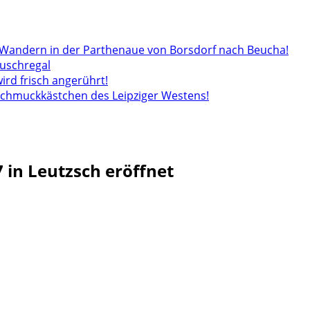
andern in der Parthenaue von Borsdorf nach Beucha!
auschregal
wird frisch angerührt!
 Schmuckkästchen des Leipziger Westens!
7 in Leutzsch eröffnet