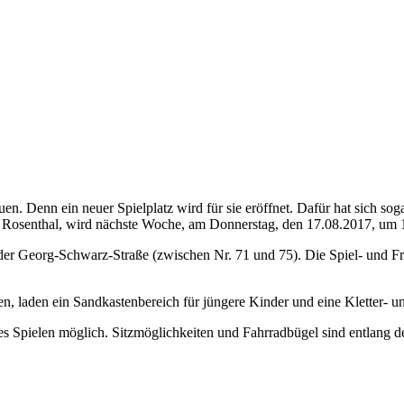
reuen. Denn ein neuer Spielplatz wird für sie eröffnet. Dafür hat sich
 Rosenthal, wird nächste Woche, am Donnerstag, den 17.08.2017, um 
n der Georg-Schwarz-Straße (zwischen Nr. 71 und 75). Die Spiel- und F
ppen, laden ein Sandkastenbereich für jüngere Kinder und eine Kletter- 
s Spielen möglich. Sitzmöglichkeiten und Fahrradbügel sind entlang d