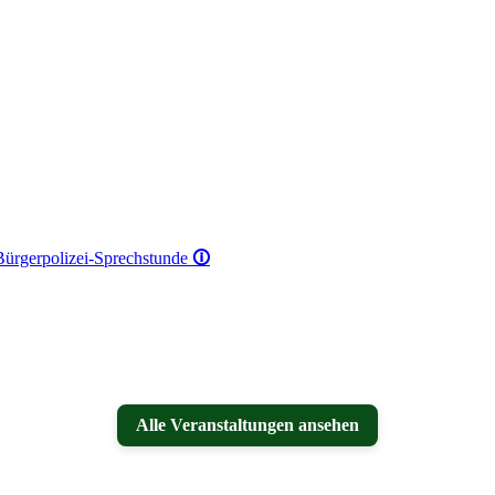
 Bürgerpolizei-Sprechstunde
🛈
Alle Veranstaltungen ansehen