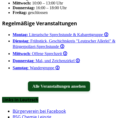
Mittwoch:
10:00 – 13:00 Uhr
Donnerstag:
16:00 – 18:00 Uhr
Freitag:
geschlossen
Regelmäßige Veranstaltungen
Montag:
Literarische Sprechstunde & Kabarettgruppe
🛈
Dienstag
: Frühstück, Geschichtskreis "Leutzscher Allerlei" &
Bürgerpolizei-Sprechstunde
🛈
Mittwoch
: Offene Sprechzeit
🛈
Donnerstag
: Mal- und Zeichenzirkel
🛈
Samstag
: Wandergruppe
🛈
Alle Veranstaltungen ansehen
Links in Leutzsch
Bürgerverein bei Facebook
BSG Chemie Leipzig