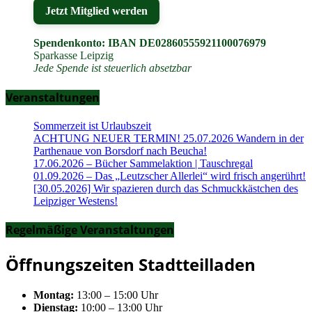
Jetzt Mitglied werden
Spendenkonto: IBAN DE02860555921100076979
Sparkasse Leipzig
Jede Spende ist steuerlich absetzbar
Veranstaltungen
Sommerzeit ist Urlaubszeit
ACHTUNG NEUER TERMIN! 25.07.2026 Wandern in der
Parthenaue von Borsdorf nach Beucha!
17.06.2026 – Bücher Sammelaktion | Tauschregal
01.09.2026 – Das „Leutzscher Allerlei“ wird frisch angerührt!
[30.05.2026] Wir spazieren durch das Schmuckkästchen des
Leipziger Westens!
Regelmäßige Veranstaltungen
Öffnungszeiten Stadtteilladen
Montag:
13:00 – 15:00 Uhr
Dienstag:
10:00 – 13:00 Uhr