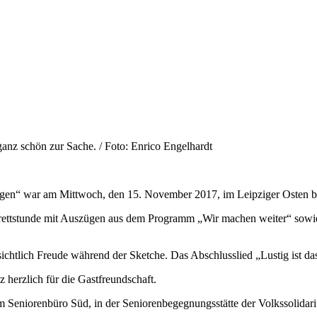
anz schön zur Sache. / Foto: Enrico Engelhardt
gen“ war am Mittwoch, den 15. November 2017, im Leipziger Osten be
arettstunde mit Auszügen aus dem Programm „Wir machen weiter“ sowie
ichtlich Freude während der Sketche. Das Abschlusslied „Lustig ist d
herzlich für die Gastfreundschaft.
Seniorenbüro Süd, in der Seniorenbegegnungsstätte der Volkssolidarit