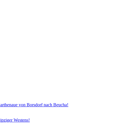
henaue von Borsdorf nach Beucha!
ipziger Westens!