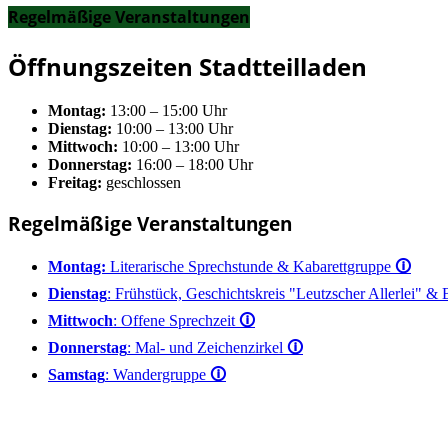
Regelmäßige Veranstaltungen
Öffnungszeiten Stadtteilladen
Montag:
13:00 – 15:00 Uhr
Dienstag:
10:00 – 13:00 Uhr
Mittwoch:
10:00 – 13:00 Uhr
Donnerstag:
16:00 – 18:00 Uhr
Freitag:
geschlossen
Regelmäßige Veranstaltungen
Montag:
Literarische Sprechstunde & Kabarettgruppe
🛈
Dienstag
: Frühstück, Geschichtskreis "Leutzscher Allerlei" &
Mittwoch
: Offene Sprechzeit
🛈
Donnerstag
: Mal- und Zeichenzirkel
🛈
Samstag
: Wandergruppe
🛈