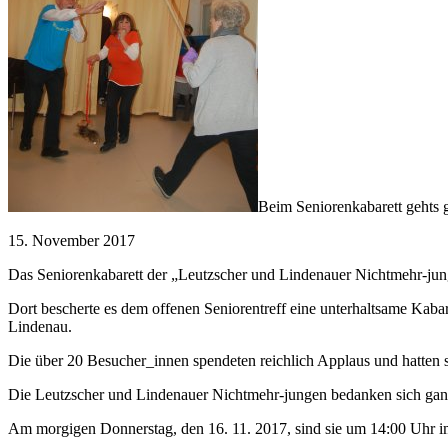
Beim Seniorenkabarett gehts g
15. November 2017
Das Seniorenkabarett der „Leutzscher und Lindenauer Nichtmehr-jun
Dort bescherte es dem offenen Seniorentreff eine unterhaltsame Kab
Lindenau.
Die über 20 Besucher_innen spendeten reichlich Applaus und hatten s
Die Leutzscher und Lindenauer Nichtmehr-jungen bedanken sich ganz 
Am morgigen Donnerstag, den 16. 11. 2017, sind sie um 14:00 Uhr im 