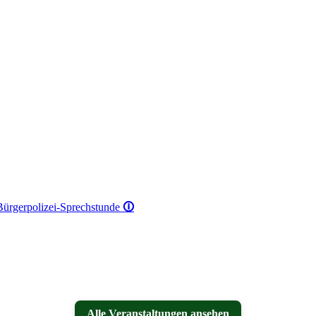
 Bürgerpolizei-Sprechstunde
🛈
Alle Veranstaltungen ansehen