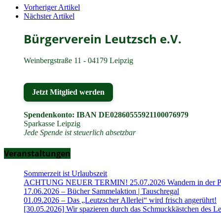
Vorheriger Artikel
Nächster Artikel
Bürgerverein Leutzsch e.V.
Weinbergstraße 11 - 04179 Leipzig
Jetzt Mitglied werden
Spendenkonto: IBAN DE02860555921100076979
Sparkasse Leipzig
Jede Spende ist steuerlich absetzbar
Veranstaltungen
Sommerzeit ist Urlaubszeit
ACHTUNG NEUER TERMIN! 25.07.2026 Wandern in der Part
17.06.2026 – Bücher Sammelaktion | Tauschregal
01.09.2026 – Das „Leutzscher Allerlei“ wird frisch angerührt!
[30.05.2026] Wir spazieren durch das Schmuckkästchen des Le