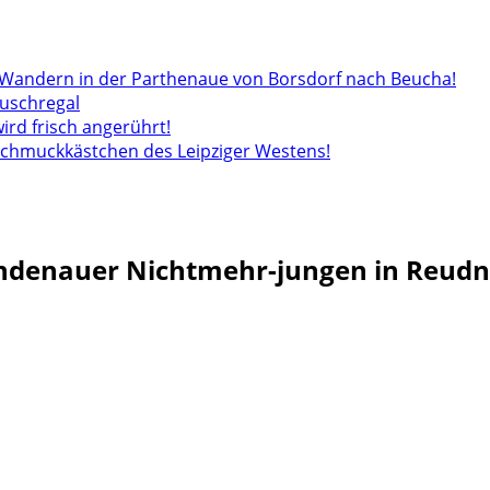
andern in der Parthenaue von Borsdorf nach Beucha!
auschregal
wird frisch angerührt!
 Schmuckkästchen des Leipziger Westens!
indenauer Nichtmehr-jungen in Reudn