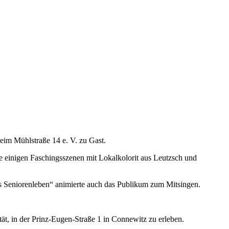
im Mühlstraße 14 e. V. zu Gast.
 einigen Faschingsszenen mit Lokalkolorit aus Leutzsch und
as Seniorenleben“ animierte auch das Publikum zum Mitsingen.
ät, in der Prinz-Eugen-Straße 1 in Connewitz zu erleben.