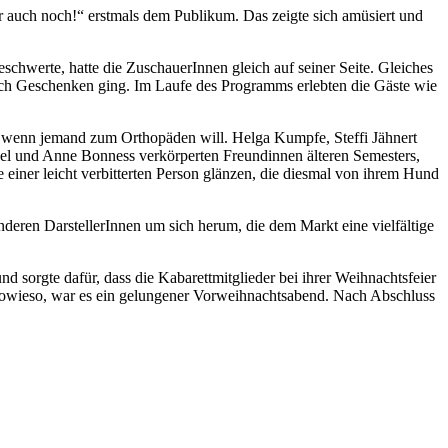
 auch noch!“ erstmals dem Publikum. Das zeigte sich amüsiert und
schwerte, hatte die ZuschauerInnen gleich auf seiner Seite. Gleiches
nach Geschenken ging. Im Laufe des Programms erlebten die Gäste wie
 wenn jemand zum Orthopäden will. Helga Kumpfe, Steffi Jähnert
uel und Anne Bonness verkörperten Freundinnen älteren Semesters,
 einer leicht verbitterten Person glänzen, die diesmal von ihrem Hund
deren DarstellerInnen um sich herum, die dem Markt eine vielfältige
sorgte dafür, dass die Kabarettmitglieder bei ihrer Weihnachtsfeier
 sowieso, war es ein gelungener Vorweihnachtsabend. Nach Abschluss