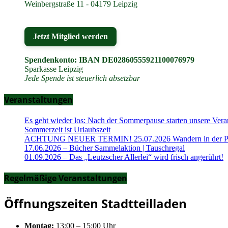
Weinbergstraße 11 - 04179 Leipzig
Jetzt Mitglied werden
Spendenkonto: IBAN DE02860555921100076979
Sparkasse Leipzig
Jede Spende ist steuerlich absetzbar
Veranstaltungen
Es geht wieder los: Nach der Sommerpause starten unsere Vera
Sommerzeit ist Urlaubszeit
ACHTUNG NEUER TERMIN! 25.07.2026 Wandern in der Part
17.06.2026 – Bücher Sammelaktion | Tauschregal
01.09.2026 – Das „Leutzscher Allerlei“ wird frisch angerührt!
Regelmäßige Veranstaltungen
Öffnungszeiten Stadtteilladen
Montag:
13:00 – 15:00 Uhr