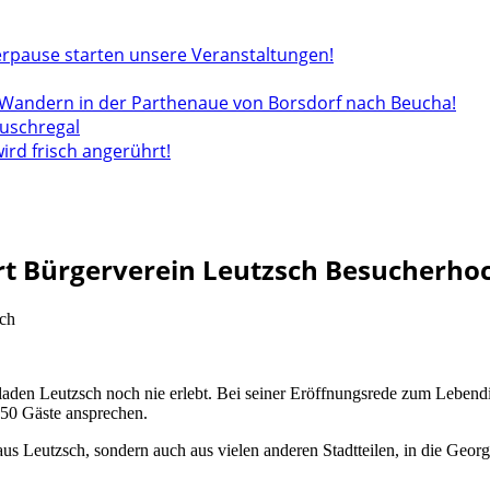
rpause starten unsere Veranstaltungen!
andern in der Parthenaue von Borsdorf nach Beucha!
auschregal
wird frisch angerührt!
rt Bürgerverein Leutzsch Besucherho
sch
lladen Leutzsch noch nie erlebt. Bei seiner Eröffnungsrede zum Lebend
 50 Gäste ansprechen.
 aus Leutzsch, sondern auch aus vielen anderen Stadtteilen, in die 