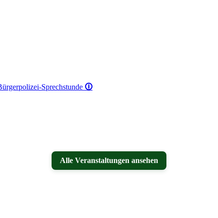
 Bürgerpolizei-Sprechstunde
🛈
Alle Veranstaltungen ansehen