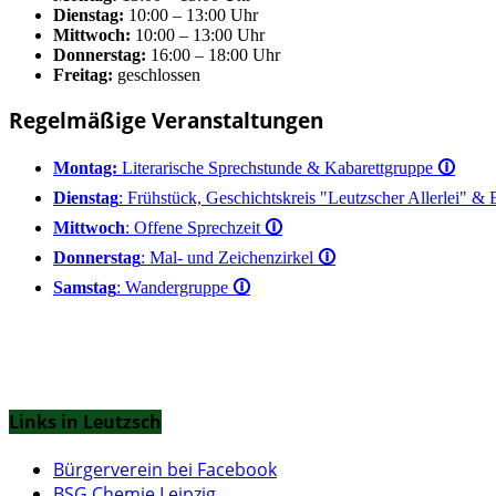
Dienstag:
10:00 – 13:00 Uhr
Mittwoch:
10:00 – 13:00 Uhr
Donnerstag:
16:00 – 18:00 Uhr
Freitag:
geschlossen
Regelmäßige Veranstaltungen
Montag:
Literarische Sprechstunde & Kabarettgruppe
🛈
Dienstag
: Frühstück, Geschichtskreis "Leutzscher Allerlei" &
Mittwoch
: Offene Sprechzeit
🛈
Donnerstag
: Mal- und Zeichenzirkel
🛈
Samstag
: Wandergruppe
🛈
Links in Leutzsch
Bürgerverein bei Facebook
BSG Chemie Leipzig