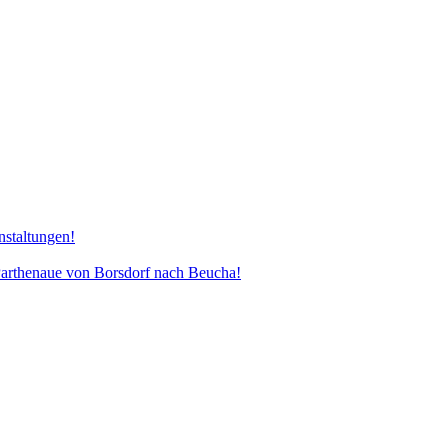
nstaltungen!
henaue von Borsdorf nach Beucha!