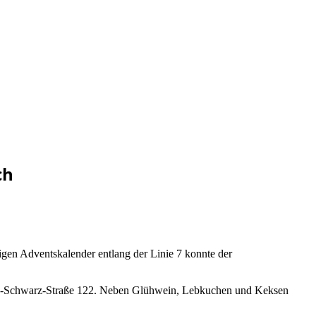
ch
igen Adventskalender entlang der Linie 7 konnte der
Georg-Schwarz-Straße 122. Neben Glühwein, Lebkuchen und Keksen