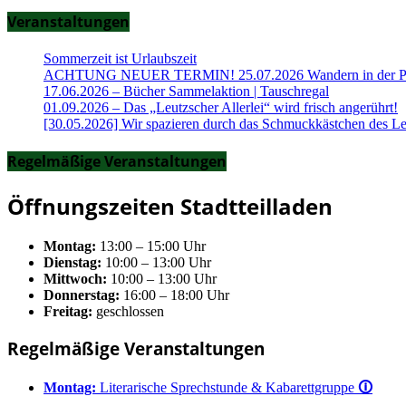
Veranstaltungen
Sommerzeit ist Urlaubszeit
ACHTUNG NEUER TERMIN! 25.07.2026 Wandern in der Part
17.06.2026 – Bücher Sammelaktion | Tauschregal
01.09.2026 – Das „Leutzscher Allerlei“ wird frisch angerührt!
[30.05.2026] Wir spazieren durch das Schmuckkästchen des Le
Regelmäßige Veranstaltungen
Öffnungszeiten Stadtteilladen
Montag:
13:00 – 15:00 Uhr
Dienstag:
10:00 – 13:00 Uhr
Mittwoch:
10:00 – 13:00 Uhr
Donnerstag:
16:00 – 18:00 Uhr
Freitag:
geschlossen
Regelmäßige Veranstaltungen
Montag:
Literarische Sprechstunde & Kabarettgruppe
🛈