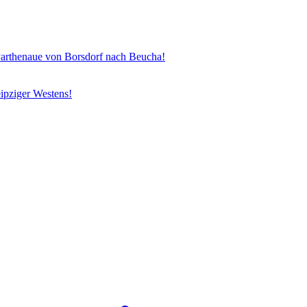
henaue von Borsdorf nach Beucha!
ipziger Westens!