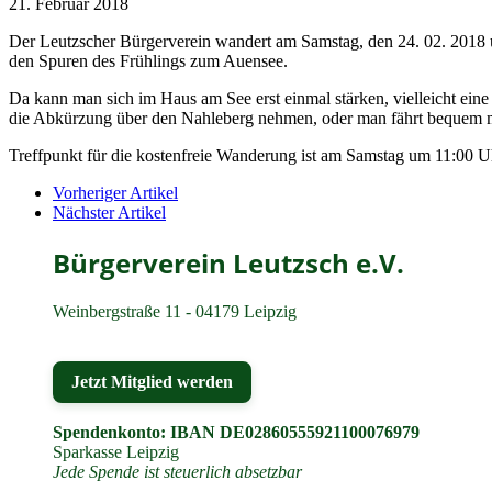
21. Februar 2018
Der Leutzscher Bürgerverein wandert am Samstag, den 24. 02. 2018 
den Spuren des Frühlings zum Auensee.
Da kann man sich im Haus am See erst einmal stärken, vielleicht ei
die Abkürzung über den Nahleberg nehmen, oder man fährt bequem 
Treffpunkt für die kostenfreie Wanderung ist am Samstag um 11:00 
Vorheriger Artikel
Nächster Artikel
Bürgerverein Leutzsch e.V.
Weinbergstraße 11 - 04179 Leipzig
Jetzt Mitglied werden
Spendenkonto: IBAN DE02860555921100076979
Sparkasse Leipzig
Jede Spende ist steuerlich absetzbar