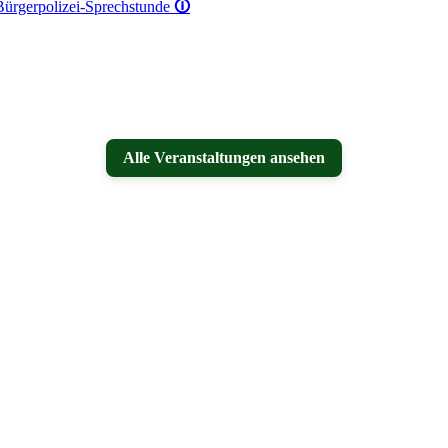
 Bürgerpolizei-Sprechstunde
🛈
Alle Veranstaltungen ansehen