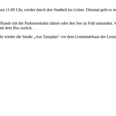
um 11:00 Uhr, wieder durch den Stadtteil ins Grüne. Diesmal geht es
ne Runde mit der Parkeisenbahn fahren oder den See zu Fuß umrunden.
mit dem Bus zurück.
Uhr wieder die Straße „Am Tanzplan“ vor dem Gemeindehaus der Leutz