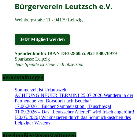
Bürgerverein Leutzsch e.V.
Weinbergstraße 11 - 04179 Leipzig
Jetzt Mitglied werden
Spendenkonto: IBAN DE02860555921100076979
Sparkasse Leipzig
Jede Spende ist steuerlich absetzbar
Veranstaltungen
Sommerzeit ist Urlaubszeit
ACHTUNG NEUER TERMIN! 25.07.2026 Wandern in der
Parthenaue von Borsdorf nach Beucha!
17.06.2026 – Bücher Sammelaktion | Tauschregal
01.09.2026 – Das „Leutzscher Allerlei“ wird frisch angerührt!
[30.05.2026] Wir spazieren durch das Schmuckkästchen des
Leipziger Westens!
Regelmäßige Veranstaltungen