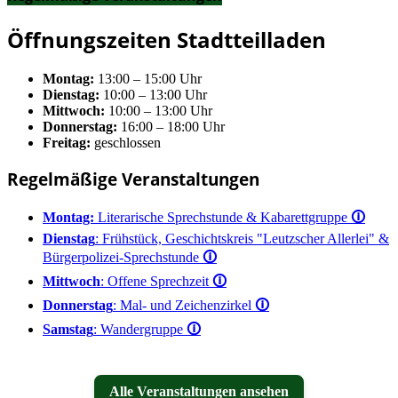
Öffnungszeiten Stadtteilladen
Montag:
13:00 – 15:00 Uhr
Dienstag:
10:00 – 13:00 Uhr
Mittwoch:
10:00 – 13:00 Uhr
Donnerstag:
16:00 – 18:00 Uhr
Freitag:
geschlossen
Regelmäßige Veranstaltungen
Montag:
Literarische Sprechstunde & Kabarettgruppe
🛈
Dienstag
: Frühstück, Geschichtskreis "Leutzscher Allerlei" &
Bürgerpolizei-Sprechstunde
🛈
Mittwoch
: Offene Sprechzeit
🛈
Donnerstag
: Mal- und Zeichenzirkel
🛈
Samstag
: Wandergruppe
🛈
Alle Veranstaltungen ansehen