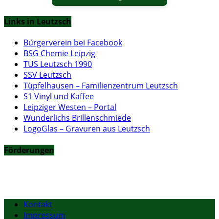
Links in Leutzsch
Bürgerverein bei Facebook
BSG Chemie Leipzig
TUS Leutzsch 1990
SSV Leutzsch
Tüpfelhausen – Familienzentrum Leutzsch
S1 Vinyl und Kaffee
Leipziger Westen – Portal
Wunderlichs Brillenschmiede
LogoGlas – Gravuren aus Leutzsch
Förderungen
Kontakt
Impressum