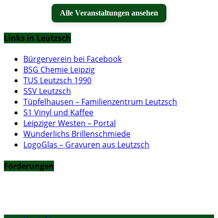
Alle Veranstaltungen ansehen
Links in Leutzsch
Bürgerverein bei Facebook
BSG Chemie Leipzig
TUS Leutzsch 1990
SSV Leutzsch
Tüpfelhausen – Familienzentrum Leutzsch
S1 Vinyl und Kaffee
Leipziger Westen – Portal
Wunderlichs Brillenschmiede
LogoGlas – Gravuren aus Leutzsch
Förderungen