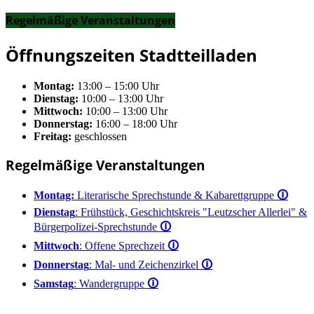
Regelmäßige Veranstaltungen
Öffnungszeiten Stadtteilladen
Montag:
13:00 – 15:00 Uhr
Dienstag:
10:00 – 13:00 Uhr
Mittwoch:
10:00 – 13:00 Uhr
Donnerstag:
16:00 – 18:00 Uhr
Freitag:
geschlossen
Regelmäßige Veranstaltungen
Montag:
Literarische Sprechstunde & Kabarettgruppe
🛈
Dienstag
: Frühstück, Geschichtskreis "Leutzscher Allerlei" &
Bürgerpolizei-Sprechstunde
🛈
Mittwoch
: Offene Sprechzeit
🛈
Donnerstag
: Mal- und Zeichenzirkel
🛈
Samstag
: Wandergruppe
🛈