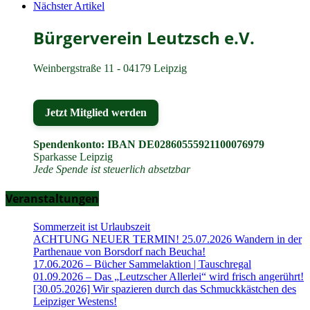
Nächster Artikel
Bürgerverein Leutzsch e.V.
Weinbergstraße 11 - 04179 Leipzig
Jetzt Mitglied werden
Spendenkonto: IBAN DE02860555921100076979
Sparkasse Leipzig
Jede Spende ist steuerlich absetzbar
Veranstaltungen
Sommerzeit ist Urlaubszeit
ACHTUNG NEUER TERMIN! 25.07.2026 Wandern in der
Parthenaue von Borsdorf nach Beucha!
17.06.2026 – Bücher Sammelaktion | Tauschregal
01.09.2026 – Das „Leutzscher Allerlei“ wird frisch angerührt!
[30.05.2026] Wir spazieren durch das Schmuckkästchen des
Leipziger Westens!