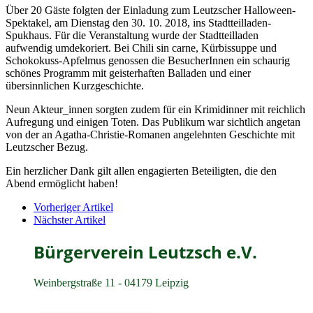
Über 20 Gäste folgten der Einladung zum Leutzscher Halloween-
Spektakel, am Dienstag den 30. 10. 2018, ins Stadtteilladen-
Spukhaus. Für die Veranstaltung wurde der Stadtteilladen
aufwendig umdekoriert. Bei Chili sin carne, Kürbissuppe und
Schokokuss-Apfelmus genossen die BesucherInnen ein schaurig
schönes Programm mit geisterhaften Balladen und einer
übersinnlichen Kurzgeschichte.
Neun Akteur_innen sorgten zudem für ein Krimidinner mit reichlich
Aufregung und einigen Toten. Das Publikum war sichtlich angetan
von der an Agatha-Christie-Romanen angelehnten Geschichte mit
Leutzscher Bezug.
Ein herzlicher Dank gilt allen engagierten Beteiligten, die den
Abend ermöglicht haben!
Vorheriger Artikel
Nächster Artikel
Bürgerverein Leutzsch e.V.
Weinbergstraße 11 - 04179 Leipzig