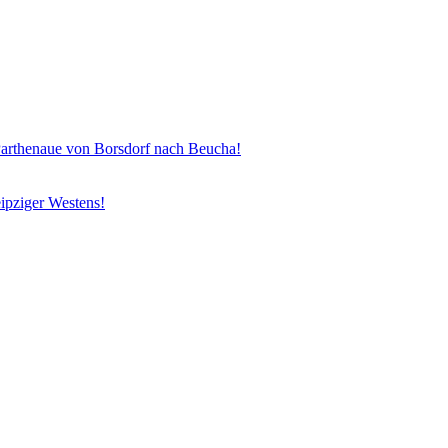
henaue von Borsdorf nach Beucha!
ipziger Westens!