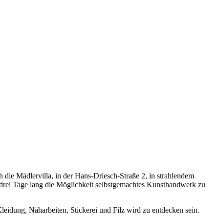
 die Mädlervilla, in der Hans-Driesch-Straße 2, in strahlendem
 drei Tage lang die Möglichkeit selbstgemachtes Kunsthandwerk zu
leidung, Näharbeiten, Stickerei und Filz wird zu entdecken sein.