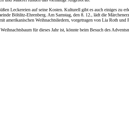
ßen Leckereien auf seine Kosten. Kulturell gibt es auch einiges zu erl
inde Böhlitz-Ehrenberg. Am Samstag, den 8. 12., lädt die Märchenerz
 mit amerikanischen Weihnachtsliedern, vorgetragen von Lia Roth und 
m Weihnachtsbaum für dieses Jahr ist, könnte beim Besuch des Advents