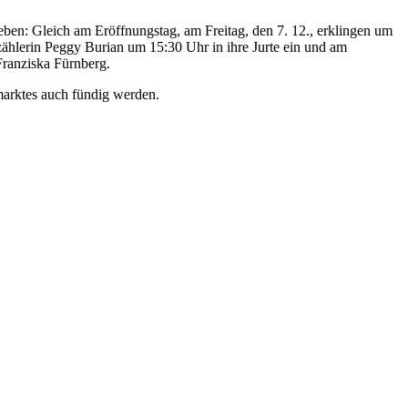
eben: Gleich am Eröffnungstag, am Freitag, den 7. 12., erklingen um
ählerin Peggy Burian um 15:30 Uhr in ihre Jurte ein und am
Franziska Fürnberg.
marktes auch fündig werden.