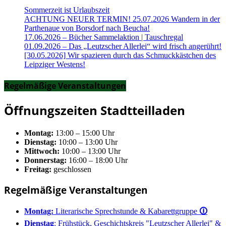
Sommerzeit ist Urlaubszeit
ACHTUNG NEUER TERMIN! 25.07.2026 Wandern in der
Parthenaue von Borsdorf nach Beucha!
17.06.2026 – Bücher Sammelaktion | Tauschregal
01.09.2026 – Das „Leutzscher Allerlei“ wird frisch angerührt!
[30.05.2026] Wir spazieren durch das Schmuckkästchen des
Leipziger Westens!
Regelmäßige Veranstaltungen
Öffnungszeiten Stadtteilladen
Montag:
13:00 – 15:00 Uhr
Dienstag:
10:00 – 13:00 Uhr
Mittwoch:
10:00 – 13:00 Uhr
Donnerstag:
16:00 – 18:00 Uhr
Freitag:
geschlossen
Regelmäßige Veranstaltungen
Montag:
Literarische Sprechstunde & Kabarettgruppe
🛈
Dienstag
: Frühstück, Geschichtskreis "Leutzscher Allerlei" &