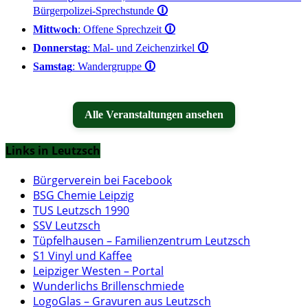
Bürgerpolizei-Sprechstunde
🛈
Mittwoch
: Offene Sprechzeit
🛈
Donnerstag
: Mal- und Zeichenzirkel
🛈
Samstag
: Wandergruppe
🛈
Alle Veranstaltungen ansehen
Links in Leutzsch
Bürgerverein bei Facebook
BSG Chemie Leipzig
TUS Leutzsch 1990
SSV Leutzsch
Tüpfelhausen – Familienzentrum Leutzsch
S1 Vinyl und Kaffee
Leipziger Westen – Portal
Wunderlichs Brillenschmiede
LogoGlas – Gravuren aus Leutzsch