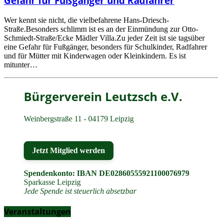
Gefahr für Fußgänger und Radfahrer
Wer kennt sie nicht, die vielbefahrene Hans-Driesch-
Straße.Besonders schlimm ist es an der Einmündung zur Otto-
Schmiedt-Straße/Ecke Mädler Villa.Zu jeder Zeit ist sie tagsüber
eine Gefahr für Fußgänger, besonders für Schulkinder, Radfahrer
und für Mütter mit Kinderwagen oder Kleinkindern. Es ist
mitunter…
Bürgerverein Leutzsch e.V.
Weinbergstraße 11 - 04179 Leipzig
Jetzt Mitglied werden
Spendenkonto: IBAN DE02860555921100076979
Sparkasse Leipzig
Jede Spende ist steuerlich absetzbar
Veranstaltungen