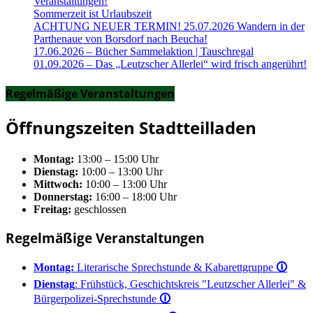
Veranstaltungen!
Sommerzeit ist Urlaubszeit
ACHTUNG NEUER TERMIN! 25.07.2026 Wandern in der
Parthenaue von Borsdorf nach Beucha!
17.06.2026 – Bücher Sammelaktion | Tauschregal
01.09.2026 – Das „Leutzscher Allerlei“ wird frisch angerührt!
Regelmäßige Veranstaltungen
Öffnungszeiten Stadtteilladen
Montag:
13:00 – 15:00 Uhr
Dienstag:
10:00 – 13:00 Uhr
Mittwoch:
10:00 – 13:00 Uhr
Donnerstag:
16:00 – 18:00 Uhr
Freitag:
geschlossen
Regelmäßige Veranstaltungen
Montag:
Literarische Sprechstunde & Kabarettgruppe
🛈
Dienstag
: Frühstück, Geschichtskreis "Leutzscher Allerlei" &
Bürgerpolizei-Sprechstunde
🛈