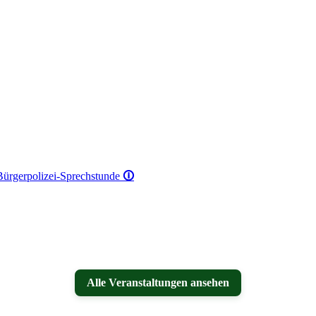
 Bürgerpolizei-Sprechstunde
🛈
Alle Veranstaltungen ansehen