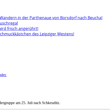
andern in der Parthenaue von Borsdorf nach Beucha!
auschregal
wird frisch angerührt!
 Schmuckkästchen des Leipziger Westens!
ergruppe am 25. Juli nach Schkeuditz.