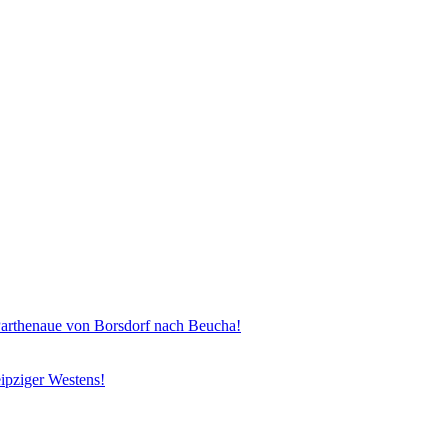
henaue von Borsdorf nach Beucha!
ipziger Westens!