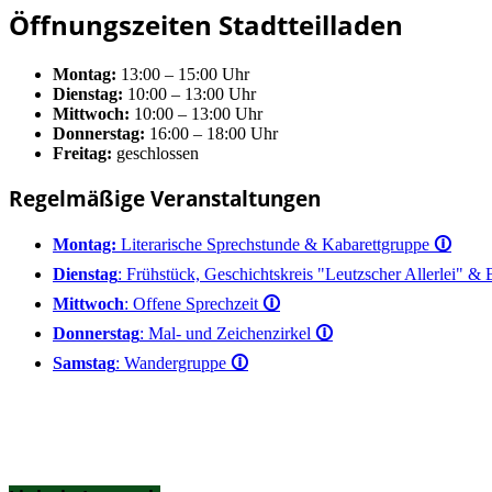
Öffnungszeiten Stadtteilladen
Montag:
13:00 – 15:00 Uhr
Dienstag:
10:00 – 13:00 Uhr
Mittwoch:
10:00 – 13:00 Uhr
Donnerstag:
16:00 – 18:00 Uhr
Freitag:
geschlossen
Regelmäßige Veranstaltungen
Montag:
Literarische Sprechstunde & Kabarettgruppe
🛈
Dienstag
: Frühstück, Geschichtskreis "Leutzscher Allerlei" &
Mittwoch
: Offene Sprechzeit
🛈
Donnerstag
: Mal- und Zeichenzirkel
🛈
Samstag
: Wandergruppe
🛈