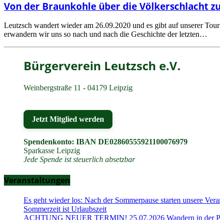
Von der Braunkohle über die Völkerschlacht zur
Leutzsch wandert wieder am 26.09.2020 und es gibt auf unserer Tour 
erwandern wir uns so nach und nach die Geschichte der letzten…
Bürgerverein Leutzsch e.V.
Weinbergstraße 11 - 04179 Leipzig
Jetzt Mitglied werden
Spendenkonto: IBAN DE02860555921100076979
Sparkasse Leipzig
Jede Spende ist steuerlich absetzbar
Veranstaltungen
Es geht wieder los: Nach der Sommerpause starten unsere Vera
Sommerzeit ist Urlaubszeit
ACHTUNG NEUER TERMIN! 25.07.2026 Wandern in der Part