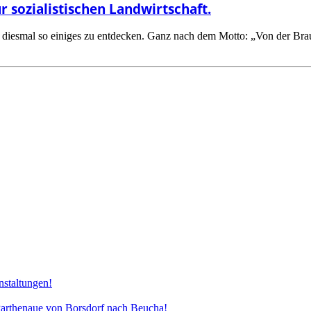
 sozialistischen Landwirtschaft.
diesmal so einiges zu entdecken. Ganz nach dem Motto: „Von der Braun
nstaltungen!
henaue von Borsdorf nach Beucha!