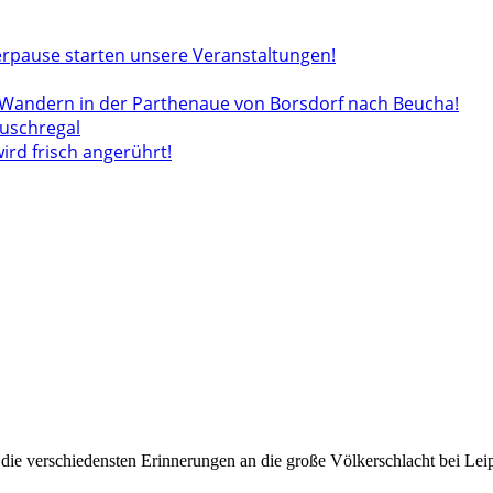
rpause starten unsere Veranstaltungen!
andern in der Parthenaue von Borsdorf nach Beucha!
auschregal
wird frisch angerührt!
ie verschiedensten Erinnerungen an die große Völkerschlacht bei Leip