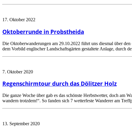
17. Oktober 2022
Oktoberrunde in Probstheida
Die Oktoberwanderungen am 29.10.2022 führt uns diesmal über den dr
dem Vorbild englischer Landschaftsgärten gestaltete Anlage, durch 
7. Oktober 2020
Regenschirmtour durch das Dölitzer Holz
Die ganze Woche über gab es das schönste Herbstwetter, doch am W
wandern trotzdem!“. So fanden sich 7 wetterfeste Wanderer am Tref
13. September 2020