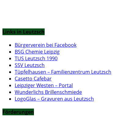
Links in Leutzsch
Bürgerverein bei Facebook
BSG Chemie Leipzig
TUS Leutzsch 1990
SSV Leutzsch
Tüpfelhausen – Familienzentrum Leutzsch
Casetto Cafebar
Leipziger Westen – Portal
Wunderlichs Brillenschmiede
LogoGlas – Gravuren aus Leutzsch
Förderungen