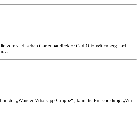
die vom städtischen Gartenbaudirektor Carl Otto Wittenberg nach
ann…
ch in der „Wander-Whatsapp-Gruppe“ , kam die Entscheidung: „Wir