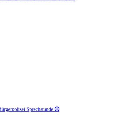
 Bürgerpolizei-Sprechstunde
🛈