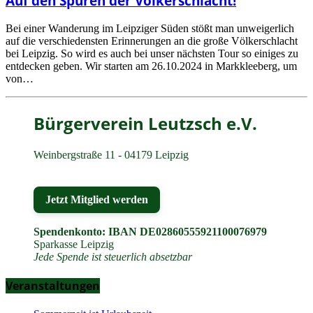
Auf den Spuren der Völkerschlacht!
Bei einer Wanderung im Leipziger Süden stößt man unweigerlich
auf die verschiedensten Erinnerungen an die große Völkerschlacht
bei Leipzig. So wird es auch bei unser nächsten Tour so einiges zu
entdecken geben. Wir starten am 26.10.2024 in Markkleeberg, um
von…
Bürgerverein Leutzsch e.V.
Weinbergstraße 11 - 04179 Leipzig
Jetzt Mitglied werden
Spendenkonto: IBAN DE02860555921100076979
Sparkasse Leipzig
Jede Spende ist steuerlich absetzbar
Veranstaltungen