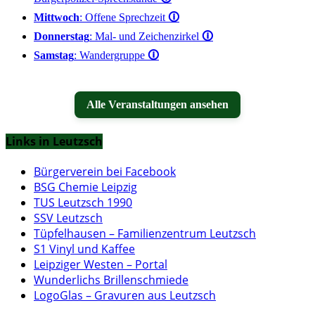
Mittwoch
: Offene Sprechzeit
🛈
Donnerstag
: Mal- und Zeichenzirkel
🛈
Samstag
: Wandergruppe
🛈
Alle Veranstaltungen ansehen
Links in Leutzsch
Bürgerverein bei Facebook
BSG Chemie Leipzig
TUS Leutzsch 1990
SSV Leutzsch
Tüpfelhausen – Familienzentrum Leutzsch
S1 Vinyl und Kaffee
Leipziger Westen – Portal
Wunderlichs Brillenschmiede
LogoGlas – Gravuren aus Leutzsch