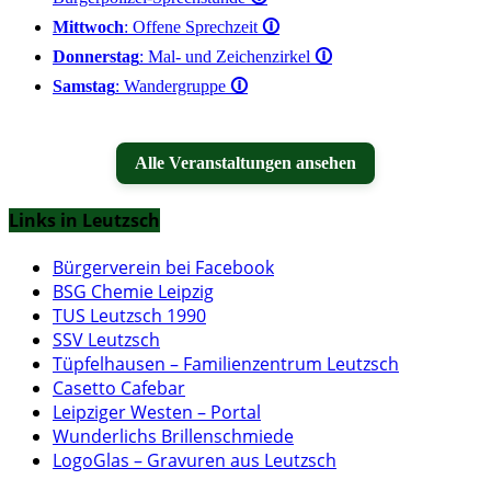
Mittwoch
: Offene Sprechzeit
🛈
Donnerstag
: Mal- und Zeichenzirkel
🛈
Samstag
: Wandergruppe
🛈
Alle Veranstaltungen ansehen
Links in Leutzsch
Bürgerverein bei Facebook
BSG Chemie Leipzig
TUS Leutzsch 1990
SSV Leutzsch
Tüpfelhausen – Familienzentrum Leutzsch
Casetto Cafebar
Leipziger Westen – Portal
Wunderlichs Brillenschmiede
LogoGlas – Gravuren aus Leutzsch