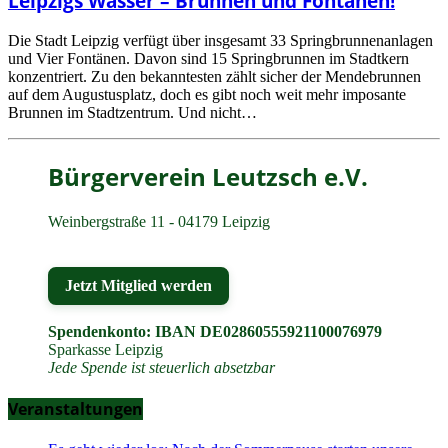
Leipzigs Wasser – Brunnen und Fontänen!
Die Stadt Leipzig verfügt über insgesamt 33 Springbrunnenanlagen
und Vier Fontänen. Davon sind 15 Springbrunnen im Stadtkern
konzentriert. Zu den bekanntesten zählt sicher der Mendebrunnen
auf dem Augustusplatz, doch es gibt noch weit mehr imposante
Brunnen im Stadtzentrum. Und nicht…
Bürgerverein Leutzsch e.V.
Weinbergstraße 11 - 04179 Leipzig
Jetzt Mitglied werden
Spendenkonto: IBAN DE02860555921100076979
Sparkasse Leipzig
Jede Spende ist steuerlich absetzbar
Veranstaltungen