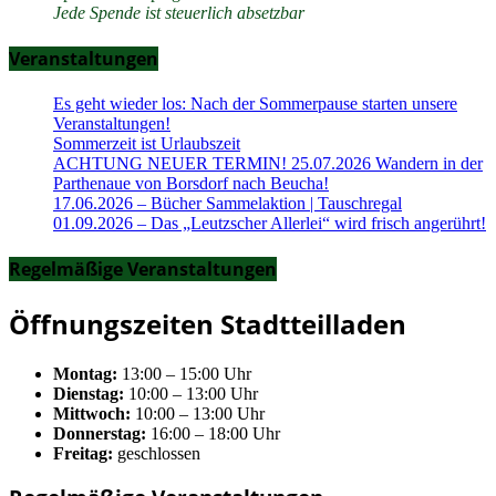
Jede Spende ist steuerlich absetzbar
Veranstaltungen
Es geht wieder los: Nach der Sommerpause starten unsere
Veranstaltungen!
Sommerzeit ist Urlaubszeit
ACHTUNG NEUER TERMIN! 25.07.2026 Wandern in der
Parthenaue von Borsdorf nach Beucha!
17.06.2026 – Bücher Sammelaktion | Tauschregal
01.09.2026 – Das „Leutzscher Allerlei“ wird frisch angerührt!
Regelmäßige Veranstaltungen
Öffnungszeiten Stadtteilladen
Montag:
13:00 – 15:00 Uhr
Dienstag:
10:00 – 13:00 Uhr
Mittwoch:
10:00 – 13:00 Uhr
Donnerstag:
16:00 – 18:00 Uhr
Freitag:
geschlossen