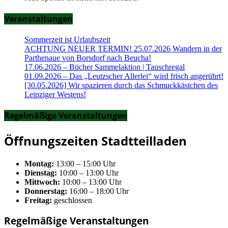
Veranstaltungen
Sommerzeit ist Urlaubszeit
ACHTUNG NEUER TERMIN! 25.07.2026 Wandern in der
Parthenaue von Borsdorf nach Beucha!
17.06.2026 – Bücher Sammelaktion | Tauschregal
01.09.2026 – Das „Leutzscher Allerlei“ wird frisch angerührt!
[30.05.2026] Wir spazieren durch das Schmuckkästchen des
Leipziger Westens!
Regelmäßige Veranstaltungen
Öffnungszeiten Stadtteilladen
Montag:
13:00 – 15:00 Uhr
Dienstag:
10:00 – 13:00 Uhr
Mittwoch:
10:00 – 13:00 Uhr
Donnerstag:
16:00 – 18:00 Uhr
Freitag:
geschlossen
Regelmäßige Veranstaltungen