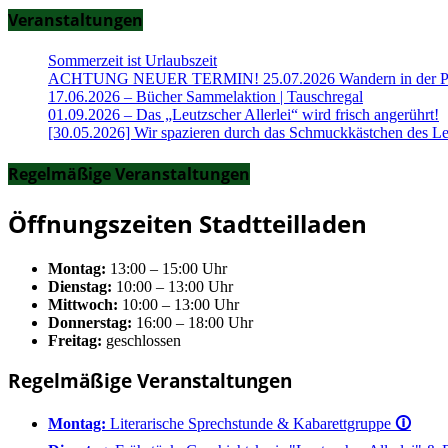
Veranstaltungen
Sommerzeit ist Urlaubszeit
ACHTUNG NEUER TERMIN! 25.07.2026 Wandern in der Part
17.06.2026 – Bücher Sammelaktion | Tauschregal
01.09.2026 – Das „Leutzscher Allerlei“ wird frisch angerührt!
[30.05.2026] Wir spazieren durch das Schmuckkästchen des Le
Regelmäßige Veranstaltungen
Öffnungszeiten Stadtteilladen
Montag:
13:00 – 15:00 Uhr
Dienstag:
10:00 – 13:00 Uhr
Mittwoch:
10:00 – 13:00 Uhr
Donnerstag:
16:00 – 18:00 Uhr
Freitag:
geschlossen
Regelmäßige Veranstaltungen
Montag:
Literarische Sprechstunde & Kabarettgruppe
🛈