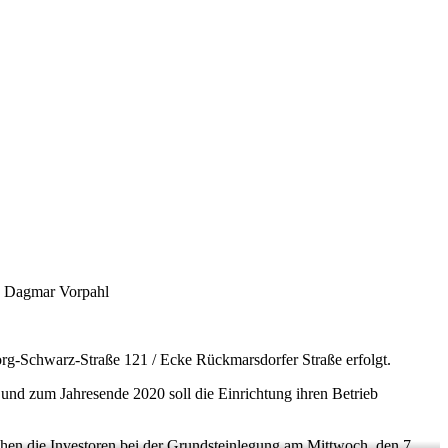
o: Dagmar Vorpahl
org-Schwarz-Straße 121 / Ecke Rückmarsdorfer Straße erfolgt.
n und zum Jahresende 2020 soll die Einrichtung ihren Betrieb
hen die Investoren bei der Grundsteinlegung am Mittwoch, den 7.