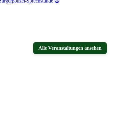
 Bürgerpolizei-Sprechstunde
🛈
Alle Veranstaltungen ansehen