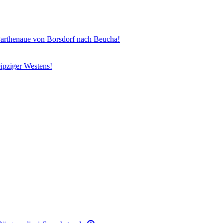
henaue von Borsdorf nach Beucha!
ipziger Westens!