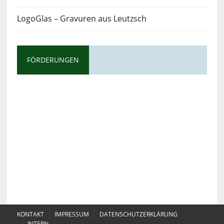
LogoGlas – Gravuren aus Leutzsch
FÖRDERUNGEN
KONTAKT
IMPRESSUM
DATENSCHUTZERKLÄRUNG
INTERN