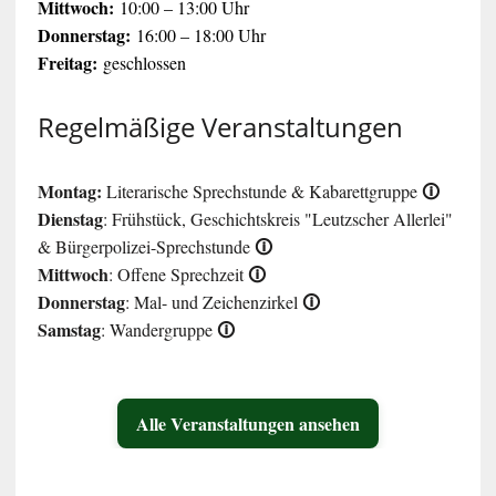
Mittwoch:
10:00 – 13:00 Uhr
Donnerstag:
16:00 – 18:00 Uhr
Freitag:
geschlossen
Regelmäßige Veranstaltungen
Montag:
🛈
Literarische Sprechstunde & Kabarettgruppe
Dienstag
: Frühstück, Geschichtskreis "Leutzscher Allerlei"
🛈
& Bürgerpolizei-Sprechstunde
Mittwoch
🛈
: Offene Sprechzeit
Donnerstag
🛈
: Mal- und Zeichenzirkel
Samstag
🛈
: Wandergruppe
Alle Veranstaltungen ansehen