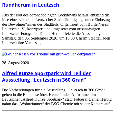
Rundherum in Leutzsch
Aus der Not des coronabedingten Lockdowns heraus, entstand die
Idee eines virtuellen Leutzscher Stadtteilrundgangs unter Einbezug
der Bewohner*innen des Stadtteils. Organisiert vom BürgerVerein
Leutzsch e. V., konzipiert und umgesetzt vom ortsansässigen
Leutzscher Fotografen Daniel Herold, feierte die Ausstellung am
Samstag, den 05. September 2020, um 10:00 Uhr im Stadtteilladen
Leutzsch ihre Vernissage.
28. August 2020
Alfred-Kunze-Sportpark wird Teil der
Ausstellung „Leutzsch in 360 Grad“
Die Vorbereitungen für die Ausstellung „Leutzsch in 360 Grad“
gehen in die Endphase über. Heute fanden Aufnahmen im
Leutzscher „Alfred-Kunze-Sportpark“ statt. Fotograf Daniel Herold
nahm das „Wohnzimmer“ der BSG Chemie mit seiner Kamera auf.