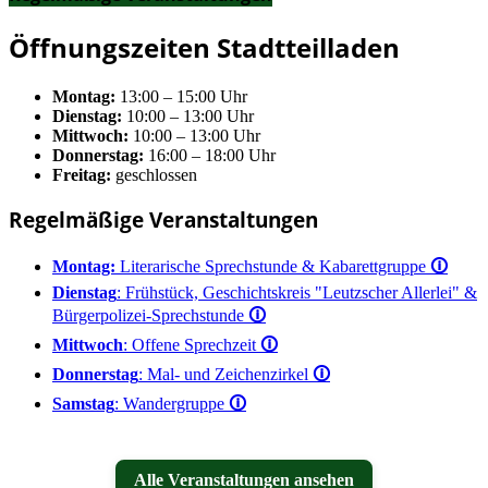
Öffnungszeiten Stadtteilladen
Montag:
13:00 – 15:00 Uhr
Dienstag:
10:00 – 13:00 Uhr
Mittwoch:
10:00 – 13:00 Uhr
Donnerstag:
16:00 – 18:00 Uhr
Freitag:
geschlossen
Regelmäßige Veranstaltungen
Montag:
Literarische Sprechstunde & Kabarettgruppe
🛈
Dienstag
: Frühstück, Geschichtskreis "Leutzscher Allerlei" &
Bürgerpolizei-Sprechstunde
🛈
Mittwoch
: Offene Sprechzeit
🛈
Donnerstag
: Mal- und Zeichenzirkel
🛈
Samstag
: Wandergruppe
🛈
Alle Veranstaltungen ansehen