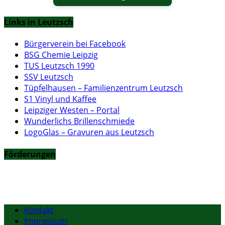
Links in Leutzsch
Bürgerverein bei Facebook
BSG Chemie Leipzig
TUS Leutzsch 1990
SSV Leutzsch
Tüpfelhausen – Familienzentrum Leutzsch
S1 Vinyl und Kaffee
Leipziger Westen – Portal
Wunderlichs Brillenschmiede
LogoGlas – Gravuren aus Leutzsch
Förderungen
Kontakt
Impressum