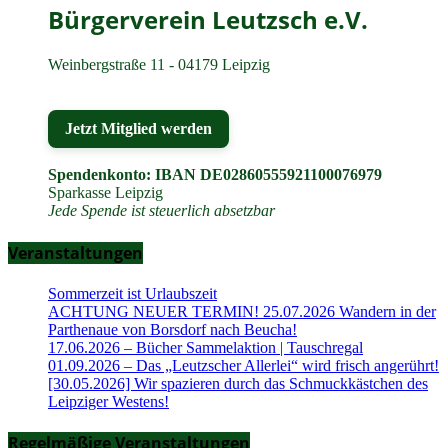
Bürgerverein Leutzsch e.V.
Weinbergstraße 11 - 04179 Leipzig
Jetzt Mitglied werden
Spendenkonto: IBAN DE02860555921100076979
Sparkasse Leipzig
Jede Spende ist steuerlich absetzbar
Veranstaltungen
Sommerzeit ist Urlaubszeit
ACHTUNG NEUER TERMIN! 25.07.2026 Wandern in der
Parthenaue von Borsdorf nach Beucha!
17.06.2026 – Bücher Sammelaktion | Tauschregal
01.09.2026 – Das „Leutzscher Allerlei“ wird frisch angerührt!
[30.05.2026] Wir spazieren durch das Schmuckkästchen des
Leipziger Westens!
Regelmäßige Veranstaltungen