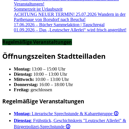
Veranstaltungen!
Sommerzeit ist Urlaubszeit
ACHTUNG NEUER TERMIN! 25.07.2026 Wandern in der
Parthenaue von Borsdorf nach Beucha!
17.06.2026 – Bücher Sammelaktion | Tauschregal
01.09.2026 – Das „Leutzscher Allerlei“ wird frisch angerührt!
Regelmäßige Veranstaltungen
Öffnungszeiten Stadtteilladen
Montag:
13:00 – 15:00 Uhr
Dienstag:
10:00 – 13:00 Uhr
Mittwoch:
10:00 – 13:00 Uhr
Donnerstag:
16:00 – 18:00 Uhr
Freitag:
geschlossen
Regelmäßige Veranstaltungen
Montag:
Literarische Sprechstunde & Kabarettgruppe
🛈
Dienstag
: Frühstück, Geschichtskreis "Leutzscher Allerlei" &
Bürgerpolizei-Sprechstunde
🛈