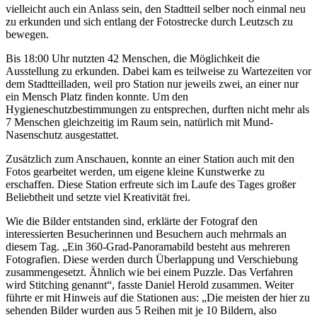
vielleicht auch ein Anlass sein, den Stadtteil selber noch einmal neu
zu erkunden und sich entlang der Fotostrecke durch Leutzsch zu
bewegen.
Bis 18:00 Uhr nutzten 42 Menschen, die Möglichkeit die
Ausstellung zu erkunden. Dabei kam es teilweise zu Wartezeiten vor
dem Stadtteilladen, weil pro Station nur jeweils zwei, an einer nur
ein Mensch Platz finden konnte. Um den
Hygieneschutzbestimmungen zu entsprechen, durften nicht mehr als
7 Menschen gleichzeitig im Raum sein, natürlich mit Mund-
Nasenschutz ausgestattet.
Zusätzlich zum Anschauen, konnte an einer Station auch mit den
Fotos gearbeitet werden, um eigene kleine Kunstwerke zu
erschaffen. Diese Station erfreute sich im Laufe des Tages großer
Beliebtheit und setzte viel Kreativität frei.
Wie die Bilder entstanden sind, erklärte der Fotograf den
interessierten Besucherinnen und Besuchern auch mehrmals an
diesem Tag. „Ein 360-Grad-Panoramabild besteht aus mehreren
Fotografien. Diese werden durch Überlappung und Verschiebung
zusammengesetzt. Ähnlich wie bei einem Puzzle. Das Verfahren
wird Stitching genannt“, fasste Daniel Herold zusammen. Weiter
führte er mit Hinweis auf die Stationen aus: „Die meisten der hier zu
sehenden Bilder wurden aus 5 Reihen mit je 10 Bildern, also