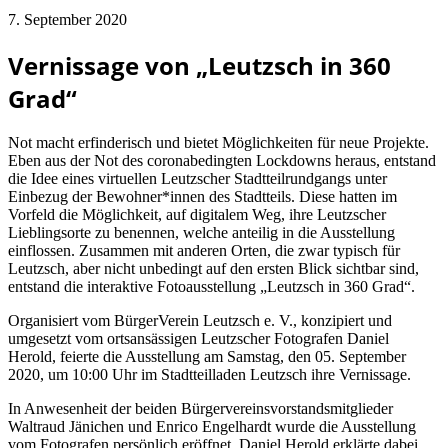
7. September 2020
Vernissage von „Leutzsch in 360
Grad“
Not macht erfinderisch und bietet Möglichkeiten für neue Projekte.
Eben aus der Not des coronabedingten Lockdowns heraus, entstand
die Idee eines virtuellen Leutzscher Stadtteilrundgangs unter
Einbezug der Bewohner*innen des Stadtteils. Diese hatten im
Vorfeld die Möglichkeit, auf digitalem Weg, ihre Leutzscher
Lieblingsorte zu benennen, welche anteilig in die Ausstellung
einflossen. Zusammen mit anderen Orten, die zwar typisch für
Leutzsch, aber nicht unbedingt auf den ersten Blick sichtbar sind,
entstand die interaktive Fotoausstellung „Leutzsch in 360 Grad“.
Organisiert vom BürgerVerein Leutzsch e. V., konzipiert und
umgesetzt vom ortsansässigen Leutzscher Fotografen Daniel
Herold, feierte die Ausstellung am Samstag, den 05. September
2020, um 10:00 Uhr im Stadtteilladen Leutzsch ihre Vernissage.
In Anwesenheit der beiden Bürgervereinsvorstandsmitglieder
Waltraud Jänichen und Enrico Engelhardt wurde die Ausstellung
vom Fotografen persönlich eröffnet. Daniel Herold erklärte dabei,