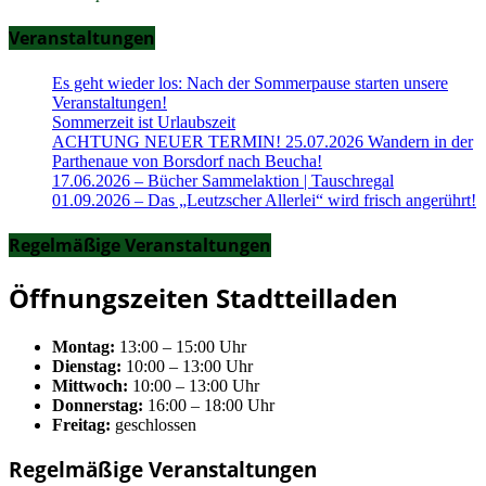
Veranstaltungen
Es geht wieder los: Nach der Sommerpause starten unsere
Veranstaltungen!
Sommerzeit ist Urlaubszeit
ACHTUNG NEUER TERMIN! 25.07.2026 Wandern in der
Parthenaue von Borsdorf nach Beucha!
17.06.2026 – Bücher Sammelaktion | Tauschregal
01.09.2026 – Das „Leutzscher Allerlei“ wird frisch angerührt!
Regelmäßige Veranstaltungen
Öffnungszeiten Stadtteilladen
Montag:
13:00 – 15:00 Uhr
Dienstag:
10:00 – 13:00 Uhr
Mittwoch:
10:00 – 13:00 Uhr
Donnerstag:
16:00 – 18:00 Uhr
Freitag:
geschlossen
Regelmäßige Veranstaltungen