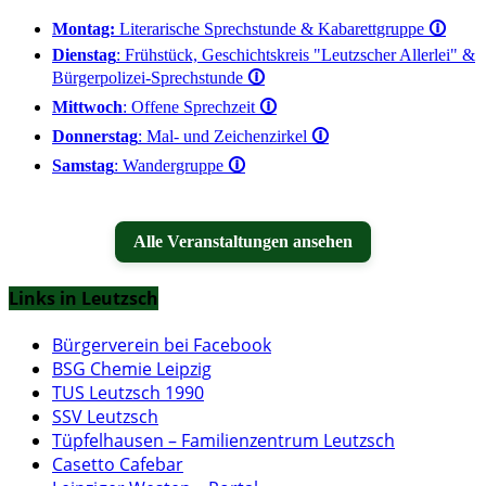
Montag:
Literarische Sprechstunde & Kabarettgruppe
🛈
Dienstag
: Frühstück, Geschichtskreis "Leutzscher Allerlei" &
Bürgerpolizei-Sprechstunde
🛈
Mittwoch
: Offene Sprechzeit
🛈
Donnerstag
: Mal- und Zeichenzirkel
🛈
Samstag
: Wandergruppe
🛈
Alle Veranstaltungen ansehen
Links in Leutzsch
Bürgerverein bei Facebook
BSG Chemie Leipzig
TUS Leutzsch 1990
SSV Leutzsch
Tüpfelhausen – Familienzentrum Leutzsch
Casetto Cafebar