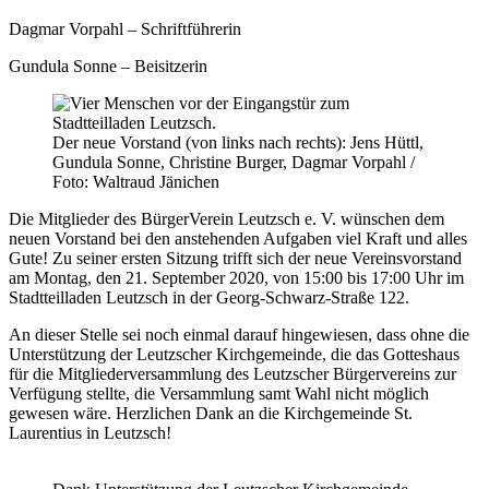
Dagmar Vorpahl – Schriftführerin
Gundula Sonne – Beisitzerin
Der neue Vorstand (von links nach rechts): Jens Hüttl,
Gundula Sonne, Christine Burger, Dagmar Vorpahl /
Foto: Waltraud Jänichen
Die Mitglieder des BürgerVerein Leutzsch e. V. wünschen dem
neuen Vorstand bei den anstehenden Aufgaben viel Kraft und alles
Gute! Zu seiner ersten Sitzung trifft sich der neue Vereinsvorstand
am Montag, den 21. September 2020, von 15:00 bis 17:00 Uhr im
Stadtteilladen Leutzsch in der Georg-Schwarz-Straße 122.
An dieser Stelle sei noch einmal darauf hingewiesen, dass ohne die
Unterstützung der Leutzscher Kirchgemeinde, die das Gotteshaus
für die Mitgliederversammlung des Leutzscher Bürgervereins zur
Verfügung stellte, die Versammlung samt Wahl nicht möglich
gewesen wäre. Herzlichen Dank an die Kirchgemeinde St.
Laurentius in Leutzsch!