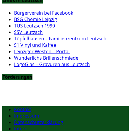
Links in Leutzsch
Bürgerverein bei Facebook
BSG Chemie Leipzig
TUS Leutzsch 1990
SSV Leutzsch
Tüpfelhausen – Familienzentrum Leutzsch
S1 Vinyl und Kaffee
Leipziger Westen – Portal
Wunderlichs Brillenschmiede
LogoGlas – Gravuren aus Leutzsch
Förderungen
Kontakt
Impressum
Datenschutzerklärung
Intern