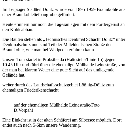
Im Leipziger Stadtteil Dölitz wurde von 1895-1959 Braunkohle aus
einer Braunkohletiefbaugrube gefördert.
Heute erinnern nur noch die Tagesanlagen mit dem Fördergerüst an
den Kohleabbau.
Die Bauten stehen als „Technisches Denkmal Schacht Dölitz“ unter
Denkmalschutz und sind Teil der Mitteldeutschen Straße der
Braunkohle, wie man bei Wikipedia erfahren kann.
Unsere Tour startet in Probstheida (Haltestelle/Linie 15) gegen
10.45 Uhr und führt über die ehemalige Müllhalde Leinestraße, von
der man bei klarem Wetter eine gute Sicht auf das umliegende
Gelände hat,
weiter durch das Landschaftsschutzgebiet Lößnig-Dölitz zum
ehemaligen Friederikenschacht.
auf der ehemaligen Müllhalde Leinestraße/Foto
D.Vorpahl
Eine Einkehr ist in der alten Schäferei am Silbersee möglich. Dort
endet auch nach 5-6km unsere Wanderung.