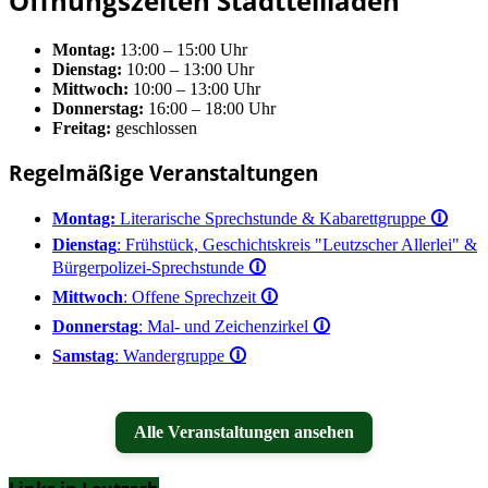
Öffnungszeiten Stadtteilladen
Montag:
13:00 – 15:00 Uhr
Dienstag:
10:00 – 13:00 Uhr
Mittwoch:
10:00 – 13:00 Uhr
Donnerstag:
16:00 – 18:00 Uhr
Freitag:
geschlossen
Regelmäßige Veranstaltungen
Montag:
Literarische Sprechstunde & Kabarettgruppe
🛈
Dienstag
: Frühstück, Geschichtskreis "Leutzscher Allerlei" &
Bürgerpolizei-Sprechstunde
🛈
Mittwoch
: Offene Sprechzeit
🛈
Donnerstag
: Mal- und Zeichenzirkel
🛈
Samstag
: Wandergruppe
🛈
Alle Veranstaltungen ansehen