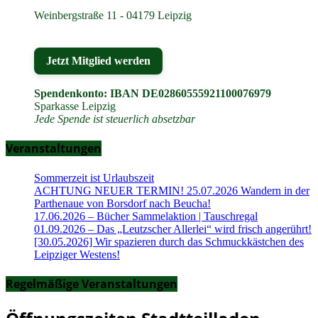
Weinbergstraße 11 - 04179 Leipzig
Jetzt Mitglied werden
Spendenkonto: IBAN DE02860555921100076979
Sparkasse Leipzig
Jede Spende ist steuerlich absetzbar
Veranstaltungen
Sommerzeit ist Urlaubszeit
ACHTUNG NEUER TERMIN! 25.07.2026 Wandern in der
Parthenaue von Borsdorf nach Beucha!
17.06.2026 – Bücher Sammelaktion | Tauschregal
01.09.2026 – Das „Leutzscher Allerlei“ wird frisch angerührt!
[30.05.2026] Wir spazieren durch das Schmuckkästchen des
Leipziger Westens!
Regelmäßige Veranstaltungen