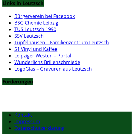
Links in Leutzsch
Bürgerverein bei Facebook
BSG Chemie Leipzig
TUS Leutzsch 1990
SSV Leutzsch
Tüpfelhausen – Familienzentrum Leutzsch
S1 Vinyl und Kaffee
Leipziger Westen – Portal
Wunderlichs Brillenschmiede
LogoGlas – Gravuren aus Leutzsch
Förderungen
Kontakt
Impressum
Datenschutzerklärung