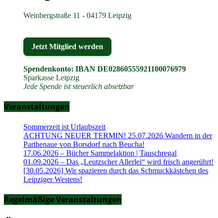
Weinbergstraße 11 - 04179 Leipzig
Jetzt Mitglied werden
Spendenkonto: IBAN DE02860555921100076979
Sparkasse Leipzig
Jede Spende ist steuerlich absetzbar
Veranstaltungen
Sommerzeit ist Urlaubszeit
ACHTUNG NEUER TERMIN! 25.07.2026 Wandern in der
Parthenaue von Borsdorf nach Beucha!
17.06.2026 – Bücher Sammelaktion | Tauschregal
01.09.2026 – Das „Leutzscher Allerlei“ wird frisch angerührt!
[30.05.2026] Wir spazieren durch das Schmuckkästchen des
Leipziger Westens!
Regelmäßige Veranstaltungen