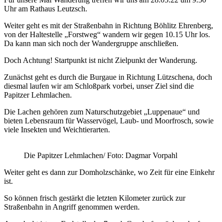
Uhr am Rathaus Leutzsch.
Weiter geht es mit der Straßenbahn in Richtung Böhlitz Ehrenberg,
von der Haltestelle „Forstweg“ wandern wir gegen 10.15 Uhr los.
Da kann man sich noch der Wandergruppe anschließen.
Doch Achtung! Startpunkt ist nicht Zielpunkt der Wanderung.
Zunächst geht es durch die Burgaue in Richtung Lützschena, doch
diesmal laufen wir am Schloßpark vorbei, unser Ziel sind die
Papitzer Lehmlachen.
Die Lachen gehören zum Naturschutzgebiet „Luppenaue“ und
bieten Lebensraum für Wasservögel, Laub- und Moorfrosch, sowie
viele Insekten und Weichtierarten.
Die Papitzer Lehmlachen/ Foto: Dagmar Vorpahl
Weiter geht es dann zur Domholzschänke, wo Zeit für eine Einkehr
ist.
So können frisch gestärkt die letzten Kilometer zurück zur
Straßenbahn in Angriff genommen werden.