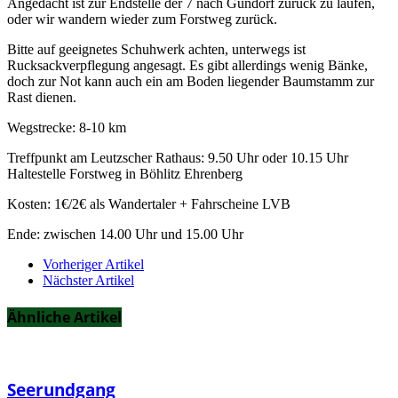
Angedacht ist zur Endstelle der 7 nach Gundorf zurück zu laufen,
oder wir wandern wieder zum Forstweg zurück.
Bitte auf geeignetes Schuhwerk achten, unterwegs ist
Rucksackverpflegung angesagt. Es gibt allerdings wenig Bänke,
doch zur Not kann auch ein am Boden liegender Baumstamm zur
Rast dienen.
Wegstrecke: 8-10 km
Treffpunkt am Leutzscher Rathaus: 9.50 Uhr oder 10.15 Uhr
Haltestelle Forstweg in Böhlitz Ehrenberg
Kosten: 1€/2€ als Wandertaler + Fahrscheine LVB
Ende: zwischen 14.00 Uhr und 15.00 Uhr
Vorheriger Artikel
Nächster Artikel
Ähnliche Artikel
Seerundgang