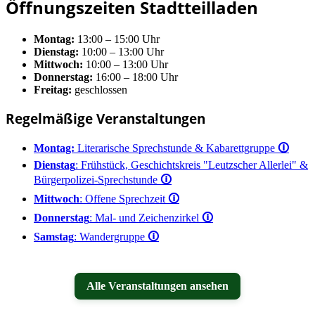
Öffnungszeiten Stadtteilladen
Montag:
13:00 – 15:00 Uhr
Dienstag:
10:00 – 13:00 Uhr
Mittwoch:
10:00 – 13:00 Uhr
Donnerstag:
16:00 – 18:00 Uhr
Freitag:
geschlossen
Regelmäßige Veranstaltungen
Montag:
Literarische Sprechstunde & Kabarettgruppe
🛈
Dienstag
: Frühstück, Geschichtskreis "Leutzscher Allerlei" &
Bürgerpolizei-Sprechstunde
🛈
Mittwoch
: Offene Sprechzeit
🛈
Donnerstag
: Mal- und Zeichenzirkel
🛈
Samstag
: Wandergruppe
🛈
Alle Veranstaltungen ansehen