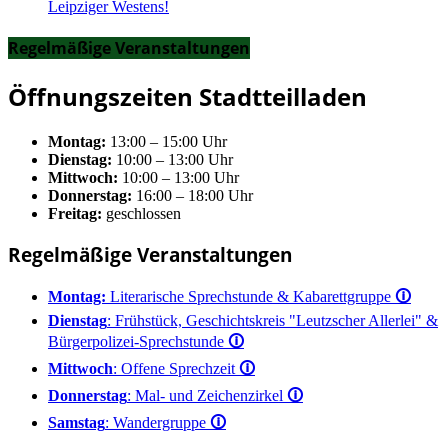
Leipziger Westens!
Regelmäßige Veranstaltungen
Öffnungszeiten Stadtteilladen
Montag:
13:00 – 15:00 Uhr
Dienstag:
10:00 – 13:00 Uhr
Mittwoch:
10:00 – 13:00 Uhr
Donnerstag:
16:00 – 18:00 Uhr
Freitag:
geschlossen
Regelmäßige Veranstaltungen
Montag:
Literarische Sprechstunde & Kabarettgruppe
🛈
Dienstag
: Frühstück, Geschichtskreis "Leutzscher Allerlei" &
Bürgerpolizei-Sprechstunde
🛈
Mittwoch
: Offene Sprechzeit
🛈
Donnerstag
: Mal- und Zeichenzirkel
🛈
Samstag
: Wandergruppe
🛈