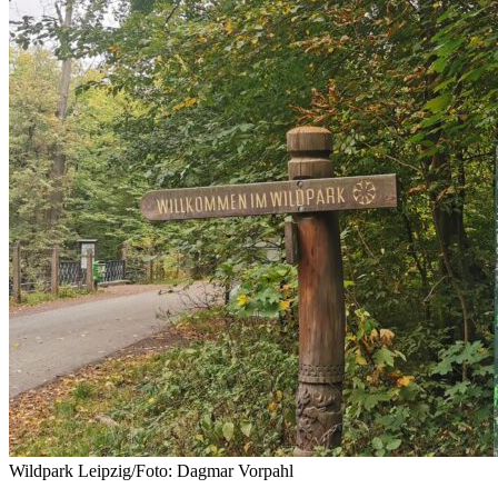
Wildpark Leipzig/Foto: Dagmar Vorpahl