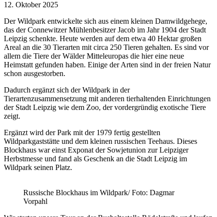
12. Oktober 2025
Der Wildpark entwickelte sich aus einem kleinen Damwildgehege,
das der Connewitzer Mühlenbesitzer Jacob im Jahr 1904 der Stadt
Leipzig schenkte. Heute werden auf dem etwa 40 Hektar großen
Areal an die 30 Tierarten mit circa 250 Tieren gehalten. Es sind vor
allem die Tiere der Wälder Mitteleuropas die hier eine neue
Heimstatt gefunden haben. Einige der Arten sind in der freien Natur
schon ausgestorben.
Dadurch ergänzt sich der Wildpark in der
Tierartenzusammensetzung mit anderen tierhaltenden Einrichtungen
der Stadt Leipzig wie dem Zoo, der vordergründig exotische Tiere
zeigt.
Ergänzt wird der Park mit der 1979 fertig gestellten
Wildparkgaststätte und dem kleinen russischen Teehaus. Dieses
Blockhaus war einst Exponat der Sowjetunion zur Leipziger
Herbstmesse und fand als Geschenk an die Stadt Leipzig im
Wildpark seinen Platz.
Russische Blockhaus im Wildpark/ Foto: Dagmar
Vorpahl