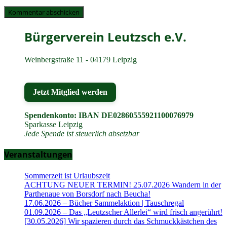
Bürgerverein Leutzsch e.V.
Weinbergstraße 11 - 04179 Leipzig
Jetzt Mitglied werden
Spendenkonto: IBAN DE02860555921100076979
Sparkasse Leipzig
Jede Spende ist steuerlich absetzbar
Veranstaltungen
Sommerzeit ist Urlaubszeit
ACHTUNG NEUER TERMIN! 25.07.2026 Wandern in der
Parthenaue von Borsdorf nach Beucha!
17.06.2026 – Bücher Sammelaktion | Tauschregal
01.09.2026 – Das „Leutzscher Allerlei“ wird frisch angerührt!
[30.05.2026] Wir spazieren durch das Schmuckkästchen des