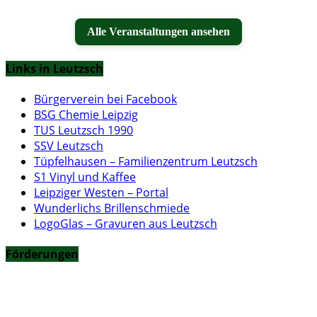
Alle Veranstaltungen ansehen
Links in Leutzsch
Bürgerverein bei Facebook
BSG Chemie Leipzig
TUS Leutzsch 1990
SSV Leutzsch
Tüpfelhausen – Familienzentrum Leutzsch
S1 Vinyl und Kaffee
Leipziger Westen – Portal
Wunderlichs Brillenschmiede
LogoGlas – Gravuren aus Leutzsch
Förderungen