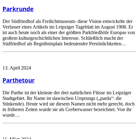
Parkrunde
Der Südfriedhof als Freilichtmuseum- diese Vision entwickelte der
Verfasser eines Artikels im Leipziger Tageblatt im August 1908. Er
ist auch heute noch als einer der größten Parkfriedhöfe Europas von
großem kulturgeschichtlichen Interesse. Schließlich macht der
Südfriedhof als Begräbnisplatz bedeutender Persönlichkeiten…
13. April 2024
Parthetour
Die Parthe ist der kleinste der drei natürlichen Flüsse im Leipziger
Stadtgebiet. Ihr Name ist slawischen Ursprungs („parda“: die
Stinkende). Heute wird sie diesem Namen nicht mehr gerecht, doch
in früheren Zeiten wurde sie als Gerberwasser bezeichnet. Von ihr
wurde…