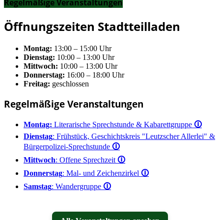
Regelmäßige Veranstaltungen
Öffnungszeiten Stadtteilladen
Montag:
13:00 – 15:00 Uhr
Dienstag:
10:00 – 13:00 Uhr
Mittwoch:
10:00 – 13:00 Uhr
Donnerstag:
16:00 – 18:00 Uhr
Freitag:
geschlossen
Regelmäßige Veranstaltungen
Montag:
Literarische Sprechstunde & Kabarettgruppe
🛈
Dienstag
: Frühstück, Geschichtskreis "Leutzscher Allerlei" &
Bürgerpolizei-Sprechstunde
🛈
Mittwoch
: Offene Sprechzeit
🛈
Donnerstag
: Mal- und Zeichenzirkel
🛈
Samstag
: Wandergruppe
🛈