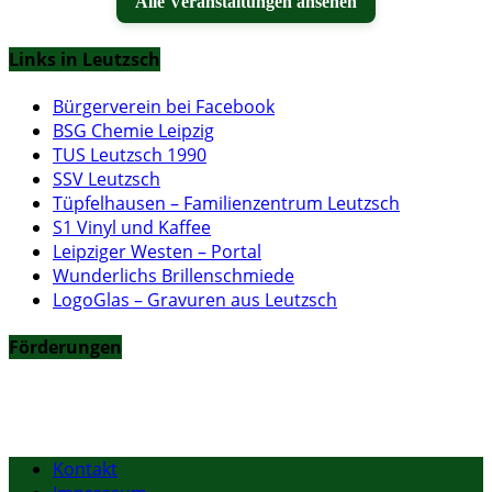
Alle Veranstaltungen ansehen
Links in Leutzsch
Bürgerverein bei Facebook
BSG Chemie Leipzig
TUS Leutzsch 1990
SSV Leutzsch
Tüpfelhausen – Familienzentrum Leutzsch
S1 Vinyl und Kaffee
Leipziger Westen – Portal
Wunderlichs Brillenschmiede
LogoGlas – Gravuren aus Leutzsch
Förderungen
Kontakt