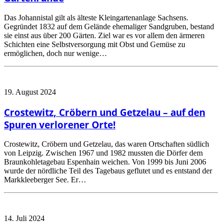
Das Johannistal gilt als älteste Kleingartenanlage Sachsens.
Gegründet 1832 auf dem Gelände ehemaliger Sandgruben, bestand
sie einst aus über 200 Gärten. Ziel war es vor allem den ärmeren
Schichten eine Selbstversorgung mit Obst und Gemüse zu
ermöglichen, doch nur wenige…
19. August 2024
Crostewitz, Cröbern und Getzelau – auf den
Spuren verlorener Orte!
Crostewitz, Cröbern und Getzelau, das waren Ortschaften südlich
von Leipzig. Zwischen 1967 und 1982 mussten die Dörfer dem
Braunkohletagebau Espenhain weichen. Von 1999 bis Juni 2006
wurde der nördliche Teil des Tagebaus geflutet und es entstand der
Markkleeberger See. Er…
14. Juli 2024