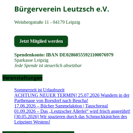
Bürgerverein Leutzsch e.V.
Weinbergstraße 11 - 04179 Leipzig
Jetzt Mitglied werden
Spendenkonto: IBAN DE02860555921100076979
Sparkasse Leipzig
Jede Spende ist steuerlich absetzbar
Veranstaltungen
Sommerzeit ist Urlaubszeit
ACHTUNG NEUER TERMIN! 25.07.2026 Wandern in der
Parthenaue von Borsdorf nach Beucha!
17.06.2026 – Bücher Sammelaktion | Tauschregal
01.09.2026 – Das „Leutzscher Allerlei“ wird frisch angerührt!
[30.05.2026] Wir spazieren durch das Schmuckkästchen des
Leipziger Westens!