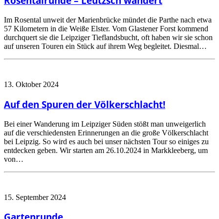
Rosentalrunde – Leutzsch wandert
Im Rosental unweit der Marienbrücke mündet die Parthe nach etwa
57 Kilometern in die Weiße Elster. Vom Glastener Forst kommend
durchquert sie die Leipziger Tieflandsbucht, oft haben wir sie schon
auf unseren Touren ein Stück auf ihrem Weg begleitet. Diesmal…
13. Oktober 2024
Auf den Spuren der Völkerschlacht!
Bei einer Wanderung im Leipziger Süden stößt man unweigerlich
auf die verschiedensten Erinnerungen an die große Völkerschlacht
bei Leipzig. So wird es auch bei unser nächsten Tour so einiges zu
entdecken geben. Wir starten am 26.10.2024 in Markkleeberg, um
von…
15. September 2024
Gartenrunde