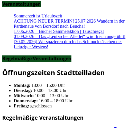
Veranstaltungen
Sommerzeit ist Urlaubszeit
ACHTUNG NEUER TERMIN! 25.07.2026 Wandern in der
Parthenaue von Borsdorf nach Beucha!
17.06.2026 – Bücher Sammelaktion | Tauschregal
01.09.2026 – Das „Leutzscher Allerlei“ wird frisch angerührt!
[30.05.2026] Wir spazieren durch das Schmuckkästchen des
Leipziger Westens!
Regelmäßige Veranstaltungen
Öffnungszeiten Stadtteilladen
Montag:
13:00 – 15:00 Uhr
Dienstag:
10:00 – 13:00 Uhr
Mittwoch:
10:00 – 13:00 Uhr
Donnerstag:
16:00 – 18:00 Uhr
Freitag:
geschlossen
Regelmäßige Veranstaltungen