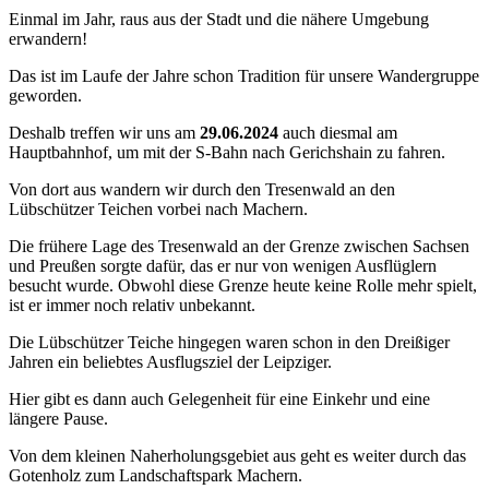
Einmal im Jahr, raus aus der Stadt und die nähere Umgebung
erwandern!
Das ist im Laufe der Jahre schon Tradition für unsere Wandergruppe
geworden.
Deshalb treffen wir uns am
29.06.2024
auch diesmal am
Hauptbahnhof, um mit der S-Bahn nach Gerichshain zu fahren.
Von dort aus wandern wir durch den Tresenwald an den
Lübschützer Teichen vorbei nach Machern.
Die frühere Lage des Tresenwald an der Grenze zwischen Sachsen
und Preußen sorgte dafür, das er nur von wenigen Ausflüglern
besucht wurde. Obwohl diese Grenze heute keine Rolle mehr spielt,
ist er immer noch relativ unbekannt.
Die Lübschützer Teiche hingegen waren schon in den Dreißiger
Jahren ein beliebtes Ausflugsziel der Leipziger.
Hier gibt es dann auch Gelegenheit für eine Einkehr und eine
längere Pause.
Von dem kleinen Naherholungsgebiet aus geht es weiter durch das
Gotenholz zum Landschaftspark Machern.