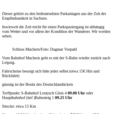
Dieser gehört zu den bedeutendsten Parkanlagen aus der Zeit der
Empfindsamkeit in Sachsen.
Inwieweit die Zeit reicht für einen Parkspaziergang ist abhängig
vom Wetter und vor allem der Kondition der Wanderer. Wir werden
sehen.
Schloss Machern/Foto: Dagmar Vorpahl
Vom Bahnhof Machern geht es mit der S-Bahn wieder zurück nach
Leipzig.
Fahrscheine besorgt sich bitte jeder selbst (etwa 15€ Hin und
Rückfahrt)
günstig ist der Besitz des Deutschlandtickets
Treffpunkt: S-Bahnhof Leutzsch Gleis 4
09.00 Uhr
oder
Hauptbahnhof (tief )Bahnsteig 1
09.25 Uhr
Strecke: etwa 15 Km