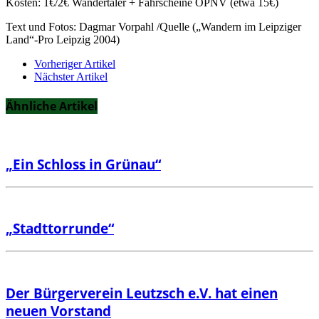
Kosten: 1€/2€ Wandertaler + Fahrscheine ÖPNV (etwa 15€)
Text und Fotos: Dagmar Vorpahl /Quelle („Wandern im Leipziger
Land“-Pro Leipzig 2004)
Vorheriger Artikel
Nächster Artikel
Ähnliche Artikel
„Ein Schloss in Grünau“
„Stadttorrunde“
Der Bürgerverein Leutzsch e.V. hat einen
neuen Vorstand