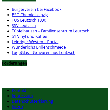
Bürgerverein bei Facebook
BSG Chemie Leipzig
TUS Leutzsch 1990
SSV Leutzsch
Tüpfelhausen – Familienzentrum Leutzsch
S1 Vinyl und Kaffee
Leipziger Westen – Portal
Wunderlichs Brillenschmiede
LogoGlas – Gravuren aus Leutzsch
Förderungen
Kontakt
Impressum
Datenschutzerklärung
Intern