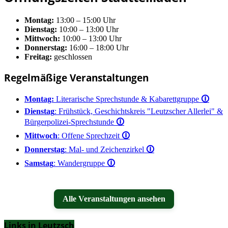
Montag:
13:00 – 15:00 Uhr
Dienstag:
10:00 – 13:00 Uhr
Mittwoch:
10:00 – 13:00 Uhr
Donnerstag:
16:00 – 18:00 Uhr
Freitag:
geschlossen
Regelmäßige Veranstaltungen
Montag:
Literarische Sprechstunde & Kabarettgruppe
🛈
Dienstag
: Frühstück, Geschichtskreis "Leutzscher Allerlei" &
Bürgerpolizei-Sprechstunde
🛈
Mittwoch
: Offene Sprechzeit
🛈
Donnerstag
: Mal- und Zeichenzirkel
🛈
Samstag
: Wandergruppe
🛈
Alle Veranstaltungen ansehen
Links in Leutzsch