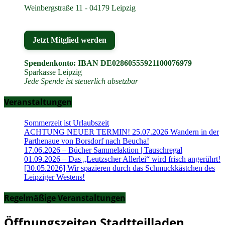
Weinbergstraße 11 - 04179 Leipzig
Jetzt Mitglied werden
Spendenkonto: IBAN DE02860555921100076979
Sparkasse Leipzig
Jede Spende ist steuerlich absetzbar
Veranstaltungen
Sommerzeit ist Urlaubszeit
ACHTUNG NEUER TERMIN! 25.07.2026 Wandern in der
Parthenaue von Borsdorf nach Beucha!
17.06.2026 – Bücher Sammelaktion | Tauschregal
01.09.2026 – Das „Leutzscher Allerlei“ wird frisch angerührt!
[30.05.2026] Wir spazieren durch das Schmuckkästchen des
Leipziger Westens!
Regelmäßige Veranstaltungen
Öffnungszeiten Stadtteilladen