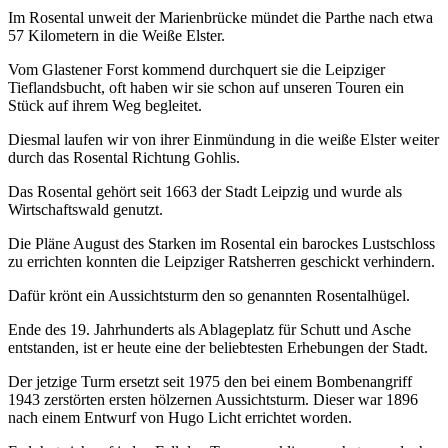
Im Rosental unweit der Marienbrücke mündet die Parthe nach etwa
57 Kilometern in die Weiße Elster.
Vom Glastener Forst kommend durchquert sie die Leipziger
Tieflandsbucht, oft haben wir sie schon auf unseren Touren ein
Stück auf ihrem Weg begleitet.
Diesmal laufen wir von ihrer Einmündung in die weiße Elster weiter
durch das Rosental Richtung Gohlis.
Das Rosental gehört seit 1663 der Stadt Leipzig und wurde als
Wirtschaftswald genutzt.
Die Pläne August des Starken im Rosental ein barockes Lustschloss
zu errichten konnten die Leipziger Ratsherren geschickt verhindern.
Dafür krönt ein Aussichtsturm den so genannten Rosentalhügel.
Ende des 19. Jahrhunderts als Ablageplatz für Schutt und Asche
entstanden, ist er heute eine der beliebtesten Erhebungen der Stadt.
Der jetzige Turm ersetzt seit 1975 den bei einem Bombenangriff
1943 zerstörten ersten hölzernen Aussichtsturm. Dieser war 1896
nach einem Entwurf von Hugo Licht errichtet worden.