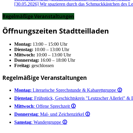
[30.05.2026] Wir spazieren durch das Schmuckkästchen des Le
Regelmäßige Veranstaltungen
Öffnungszeiten Stadtteilladen
Montag:
13:00 – 15:00 Uhr
Dienstag:
10:00 – 13:00 Uhr
Mittwoch:
10:00 – 13:00 Uhr
Donnerstag:
16:00 – 18:00 Uhr
Freitag:
geschlossen
Regelmäßige Veranstaltungen
Montag:
Literarische Sprechstunde & Kabarettgruppe
🛈
Dienstag
: Frühstück, Geschichtskreis "Leutzscher Allerlei" &
Mittwoch
: Offene Sprechzeit
🛈
Donnerstag
: Mal- und Zeichenzirkel
🛈
Samstag
: Wandergruppe
🛈