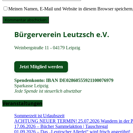
Meinen Namen, E-Mail und Website in diesem Browser speichern,
Bürgerverein Leutzsch e.V.
Weinbergstraße 11 - 04179 Leipzig
Jetzt Mitglied werden
Spendenkonto: IBAN DE02860555921100076979
Sparkasse Leipzig
Jede Spende ist steuerlich absetzbar
Veranstaltungen
Sommerzeit ist Urlaubszeit
ACHTUNG NEUER TERMIN! 25.07.2026 Wandern in der Part
17.06.2026 – Bücher Sammelaktion | Tauschregal
01.09.2026 – Das „Leutzscher Allerlei“ wird frisch angerührt!