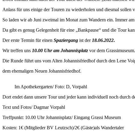
Anlass für uns einige der Touren zu wiederholen und diesmal sollen v
So laden wir ab Juni zweimal im Monat zum Wandern ein. Immer am l
Da gibt es genug Gelegenheit für eine „Bankpause“ und die Tour kan
Der erste Termin für einen
Spaziergang
ist der
18.06.2022
.
Wir treffen uns
10.00 Uhr am Johannisplatz
vor dem Grassimuseum
Die Runde führt uns vom Alten Johannisfriedhof durch den Lene Voi
dem ehemaligen Neuen Johannisfriedhof.
Im Apothekergarten/ Foto: D, Vorpahl
Dort endet dann unsere Tour und jeder kann individuell noch durch de
Text und Fotos/ Dagmar Vorpahl
Treffpunkt: 10.00 Uhr Johannisplatz/ Eingang Grassi Museum
Kosten: 1€ (Mitglieder BV Leutzsch)/2€ (Gäste)als Wandertaler