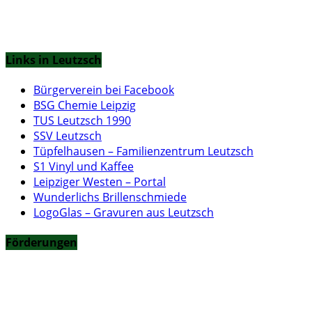
Links in Leutzsch
Bürgerverein bei Facebook
BSG Chemie Leipzig
TUS Leutzsch 1990
SSV Leutzsch
Tüpfelhausen – Familienzentrum Leutzsch
S1 Vinyl und Kaffee
Leipziger Westen – Portal
Wunderlichs Brillenschmiede
LogoGlas – Gravuren aus Leutzsch
Förderungen