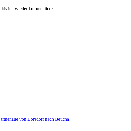
 bis ich wieder kommentiere.
henaue von Borsdorf nach Beucha!