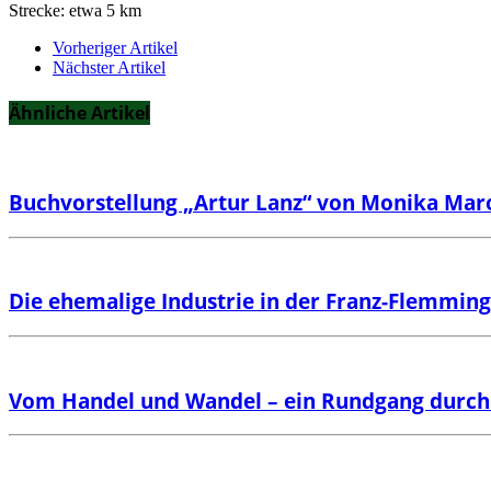
Strecke: etwa 5 km
Vorheriger Artikel
Nächster Artikel
Ähnliche Artikel
Buchvorstellung „Artur Lanz“ von Monika Mar
Die ehemalige Industrie in der Franz-Flemming
Vom Handel und Wandel – ein Rundgang durch 