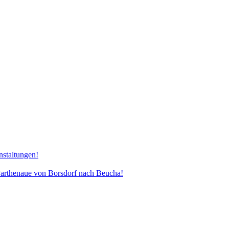
nstaltungen!
henaue von Borsdorf nach Beucha!