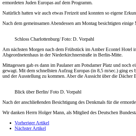
ermordeten Juden Europas auf dem Programm.
Natürlich hatten wir auch etwas Freizeit und konnten so eigene Erk
Nach dem gemeinsamen Abendessen am Montag besichtigten einige Mi
Schloss Charlottenburg/ Foto: D. Vorpahl
Am nächsten Morgen nach dem Frühstück im Amber Econtel Hotel in St
Abgeordnetenhaus in der Niederkirchnerstraße in Berlin-Mitte.
Mittagessen gab es dann im Paulaner am Potsdamer Platz und noch ei
gewagt. Mit dem schnellsten Aufzug Europas (in 8,5 m/sec.) ging es
und der Ausstellung zu kommen. Aber die Aussicht über die Dächer Be
Blick über Berlin/ Foto D. Vorpahl
Nach der anschließenden Besichtigung des Denkmals für die ermordet
Wir danken Herrn Holger Mann, als Mitglied des Deutschen Bundestag
Vorheriger Artikel
Nächster Artikel