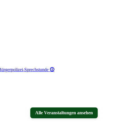
 Bürgerpolizei-Sprechstunde
🛈
Alle Veranstaltungen ansehen