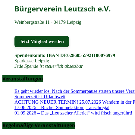
Bürgerverein Leutzsch e.V.
Weinbergstraße 11 - 04179 Leipzig
Jetzt Mitglied werden
Spendenkonto: IBAN DE02860555921100076979
Sparkasse Leipzig
Jede Spende ist steuerlich absetzbar
Veranstaltungen
Es geht wieder los: Nach der Sommerpause starten unsere Vera
Sommerzeit ist Urlaubszeit
ACHTUNG NEUER TERMIN! 25.07.2026 Wandern in der Part
17.06.2026 – Bücher Sammelaktion | Tauschregal
01.09.2026 – Das „Leutzscher Allerlei“ wird frisch angerührt!
Regelmäßige Veranstaltungen