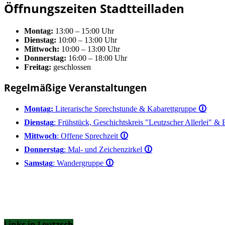
Öffnungszeiten Stadtteilladen
Montag:
13:00 – 15:00 Uhr
Dienstag:
10:00 – 13:00 Uhr
Mittwoch:
10:00 – 13:00 Uhr
Donnerstag:
16:00 – 18:00 Uhr
Freitag:
geschlossen
Regelmäßige Veranstaltungen
Montag:
Literarische Sprechstunde & Kabarettgruppe
🛈
Dienstag
: Frühstück, Geschichtskreis "Leutzscher Allerlei" &
Mittwoch
: Offene Sprechzeit
🛈
Donnerstag
: Mal- und Zeichenzirkel
🛈
Samstag
: Wandergruppe
🛈
Links in Leutzsch