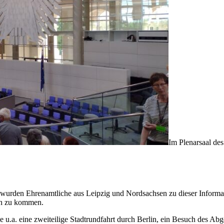
Im Plenarsaal de
rden Ehrenamtliche aus Leipzig und Nordsachsen zu dieser Information
ch zu kommen.
u.a. eine zweiteilige Stadtrundfahrt durch Berlin, ein Besuch des Ab