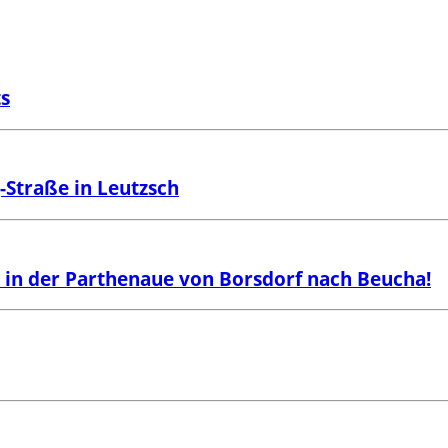
ts
-Straße in Leutzsch
n der Parthenaue von Borsdorf nach Beucha!