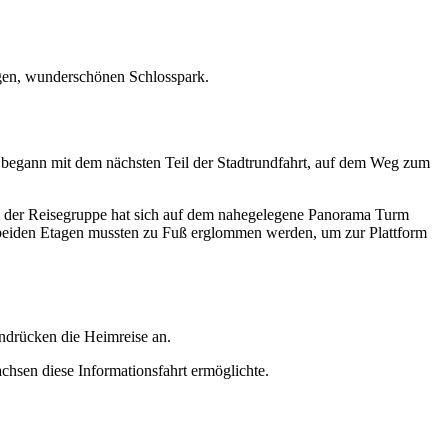
gen, wunderschönen Schlosspark.
 begann mit dem nächsten Teil der Stadtrundfahrt, auf dem Weg zum
il der Reisegruppe hat sich auf dem nahegelegene Panorama Turm
n beiden Etagen mussten zu Fuß erglommen werden, um zur Plattform
ndrücken die Heimreise an.
hsen diese Informationsfahrt ermöglichte.