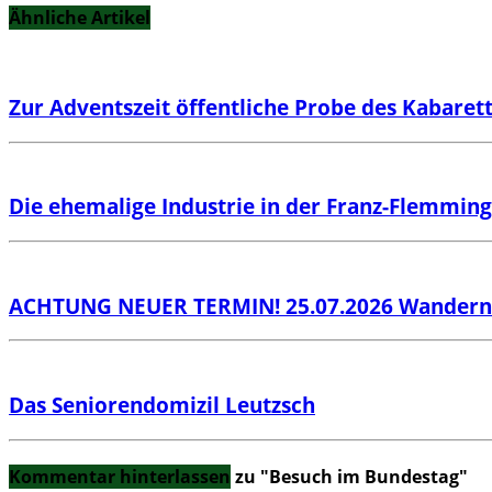
Ähnliche Artikel
Zur Adventszeit öffentliche Probe des Kabaret
Die ehemalige Industrie in der Franz-Flemming
ACHTUNG NEUER TERMIN! 25.07.2026 Wandern i
Das Seniorendomizil Leutzsch
Kommentar hinterlassen
zu "Besuch im Bundestag"