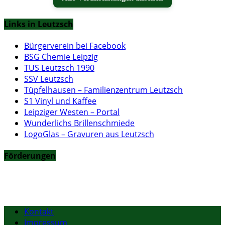
Links in Leutzsch
Bürgerverein bei Facebook
BSG Chemie Leipzig
TUS Leutzsch 1990
SSV Leutzsch
Tüpfelhausen – Familienzentrum Leutzsch
S1 Vinyl und Kaffee
Leipziger Westen – Portal
Wunderlichs Brillenschmiede
LogoGlas – Gravuren aus Leutzsch
Förderungen
Kontakt
Impressum