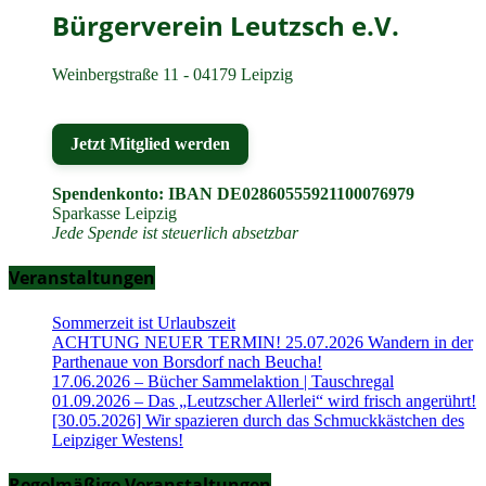
Bürgerverein Leutzsch e.V.
Weinbergstraße 11 - 04179 Leipzig
Jetzt Mitglied werden
Spendenkonto: IBAN DE02860555921100076979
Sparkasse Leipzig
Jede Spende ist steuerlich absetzbar
Veranstaltungen
Sommerzeit ist Urlaubszeit
ACHTUNG NEUER TERMIN! 25.07.2026 Wandern in der
Parthenaue von Borsdorf nach Beucha!
17.06.2026 – Bücher Sammelaktion | Tauschregal
01.09.2026 – Das „Leutzscher Allerlei“ wird frisch angerührt!
[30.05.2026] Wir spazieren durch das Schmuckkästchen des
Leipziger Westens!
Regelmäßige Veranstaltungen