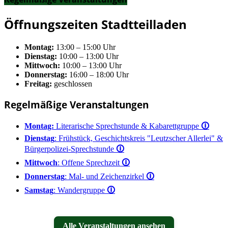
Öffnungszeiten Stadtteilladen
Montag:
13:00 – 15:00 Uhr
Dienstag:
10:00 – 13:00 Uhr
Mittwoch:
10:00 – 13:00 Uhr
Donnerstag:
16:00 – 18:00 Uhr
Freitag:
geschlossen
Regelmäßige Veranstaltungen
Montag:
Literarische Sprechstunde & Kabarettgruppe
🛈
Dienstag
: Frühstück, Geschichtskreis "Leutzscher Allerlei" &
Bürgerpolizei-Sprechstunde
🛈
Mittwoch
: Offene Sprechzeit
🛈
Donnerstag
: Mal- und Zeichenzirkel
🛈
Samstag
: Wandergruppe
🛈
Alle Veranstaltungen ansehen