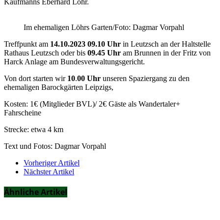
Kaufmanns Eberhard Löhr.
Im ehemaligen Löhrs Garten/Foto: Dagmar Vorpahl
Treffpunkt am
14.10.2023 09.10 Uhr
in Leutzsch an der Haltstelle
Rathaus Leutzsch oder bis
09.45 Uhr
am Brunnen in der Fritz von
Harck Anlage am Bundesverwaltungsgericht.
Von dort starten wir
10
.
00 Uhr
unseren Spaziergang zu den
ehemaligen Barockgärten Leipzigs,
Kosten: 1€ (Mitglieder BVL)/ 2€ Gäste als Wandertaler+
Fahrscheine
Strecke: etwa 4 km
Text und Fotos: Dagmar Vorpahl
Vorheriger Artikel
Nächster Artikel
Ähnliche Artikel