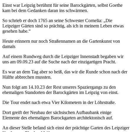
Einst war Leipzig berühmt für seine Barockgärten, selbst Goethe
kam bei dem Gedanken daran ins schwärmen.
So schrieb er doch 1765 an seine Schwester Cornelia: „Die
Leipziger Gärten sind so prächtig, als ich in meinem Leben etwas
gesehen habe.“
Heute erinnern nur noch Straßennamen an die Gartenkunst von
damals
Auf einem Rundweg durch die Leipziger Innenstadt begaben wir
uns am 09.09.23 auf die Suche nach der einzigartigen Pracht.
Es war an dem Tag aber so heiß, das wir die Runde schon nach der
Hälfte abbrechen mussten.
Nun folgt am 14.10.23 der Rest unseres Spaziergangs zu den
ehemaligen Standorten der Barockgärten im Leipzig von einst.
Die Tour endet nach etwa Vier Kilometern in der Löhrstraße.
Dort greift der Neubau der sächsischen Aufbaubank einige
Elemente des ehemaligen Barockgarten architektonisch auf.
An dieser Stelle befand sich einst der prächtige Garten des Leipziger